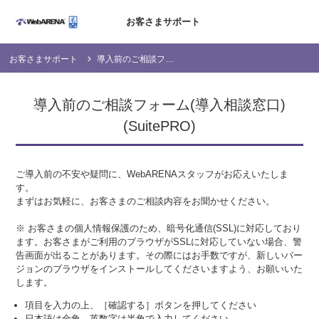
お客さまサポート
お客さまサポート
導入前のご相談フォーム(導入相談窓口) (SuitePRO)
導入前のご相談フォーム(導入相談窓口)
(SuitePRO)
ご導入前の不安や疑問に、WebARENAスタッフがお応えいたしま
す。
まずはお気軽に、お客さまのご相談内容をお聞かせください。
※ お客さまの個人情報保護のため、暗号化通信(SSL)に対応しており
ます。お客さまがご利用のブラウザがSSLに対応していない場合、警
告画面が出ることがあります。その際にはお手数ですが、新しいバー
ジョンのブラウザをインストールしてくださいますよう、お願いいた
します。
項目を入力の上、［確認する］ボタンを押してください
日本語は全角、英数字は半角で入力してください