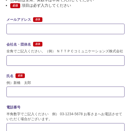
項目は必ず入力してください
必須
メールアドレス
会社名・団体名
全角でご記入ください。（例） ＮＴＴＰＣコミュニケーションズ株式会社
氏名
例）新橋 太郎
電話番号
半角数字でご記入ください 例） 03-1234-5678 お客さまへお電話させて
いただく場合がございます。