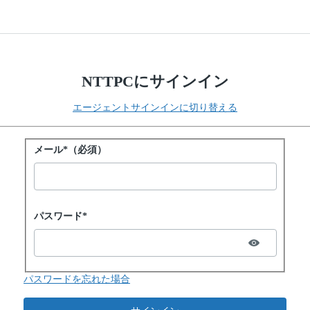
NTTPCにサインイン
エージェントサインインに切り替える
パスワードでサインイン
メール*（必須）
Password hidden
パスワード*
パスワードを忘れた場合