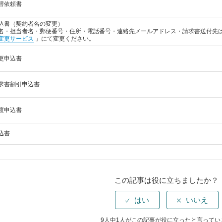
替依頼書
込書（契約者名の変更）
名・担当者名・郵便番号・住所・電話番号・連絡先メールアドレス・請求書送付先
変更サービス
」にて変更ください。
更申込書
求書割引申込書
渡申込書
込書
この記事は役に立ちましたか？
9人中1人がこの記事が役に立ったと言ってい