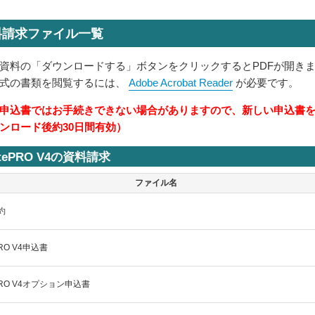
料請求ファイル一覧
資料の「ダウンロードする」ボタンをクリックするとPDFが開き
形式の書類を閲覧するには、
Adobe Acrobat Reader
が必要です。
申込書ではお手続きできない場合がありますので、新しい申込書
ンロード後約30日間有効）
itePRO V4の資料請求
ファイル名
約
PRO V4申込書
ePRO V4オプション申込書