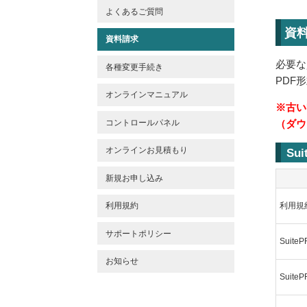
よくあるご質問
資
資料請求
必要な
各種変更手続き
PDF
オンラインマニュアル
※古い
コントロールパネル
（ダウ
オンラインお見積もり
Su
新規お申し込み
利用規
利用規約
サポートポリシー
Suite
お知らせ
Suit