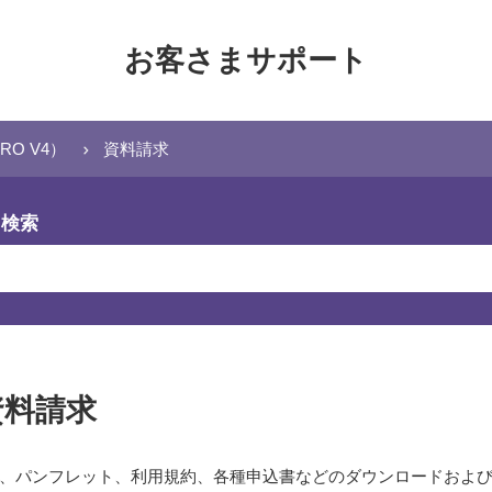
お客さまサポート
RO V4）
資料請求
ら検索
資料請求
、パンフレット、利用規約、各種申込書などのダウンロードおよ