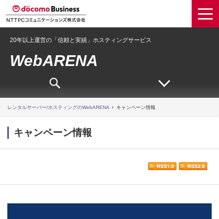
20年以上運営の「信頼と実績」ホスティングサービス
WebARENA
レンタルサーバー/ホスティングのWebARENA
キャンペーン情報
キャンペーン情報