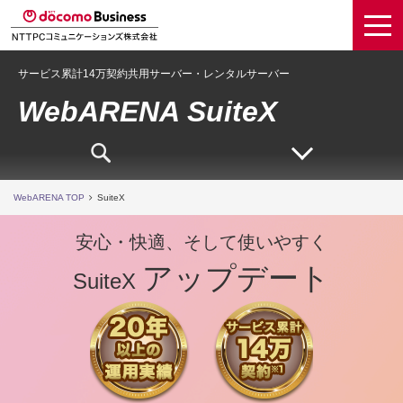
サービス累計14万契約共用サーバー・レンタルサーバー
WebARENA SuiteX
WebARENA TOP
SuiteX
安心・快適、そして使いやすく
アップデート
SuiteX