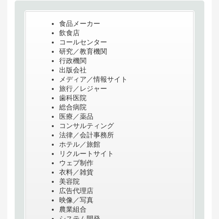
食品メーカー
飲食店
コールセンター
研究／教育機関
行政機関
出版会社
メディア／情報サイト
旅行／レジャー
歯科医院
総合病院
医療／薬品
コンサルティング
法律／会計事務所
ホテル／旅館
リクルートサイト
ウェブ制作
衣料／雑貨
美容院
広告代理店
映像／写真
農業組合
システム開発