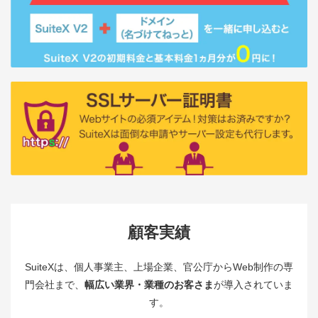
顧客実績
SuiteXは、個人事業主、上場企業、官公庁からWeb制作の
専
門会社まで、
幅広い業界・業種のお客さま
が導入されていま
す。