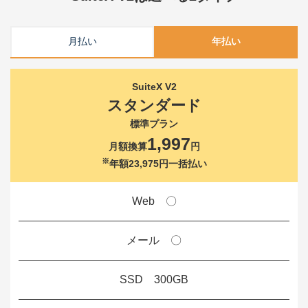
月払い
年払い
SuiteX V2
スタンダード
標準プラン
1,997
月額換算
円
※
年額23,975円一括払い
Web 〇
メール 〇
SSD 300GB