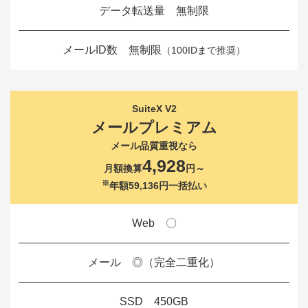
データ転送量 無制限
メールID数 無制限
（100IDまで推奨）
SuiteX V2
メールプレミアム
メール品質重視なら
4,928
月額換算
円～
※
年額59,136円一括払い
Web 〇
メール ◎（完全二重化）
SSD 450GB