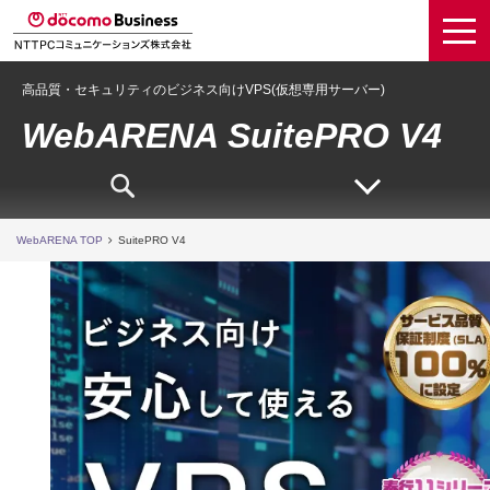
高品質・セキュリティのビジネス向けVPS(仮想専用サーバー)
WebARENA SuitePRO V4
WebARENA TOP
SuitePRO V4