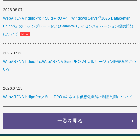
2026.08.07
®
WebARENA IndigoPro／SuitePRO V4『Windows Server
2025 Datacenter
Edition』のOSテンプレートおよびWindowsライセンス新バージョン提供開始
について
2026.07.23
WebARENA IndigoPro/WebARENA SuitePRO V4 大阪リージョン販売再開につ
いて
2026.07.15
WebARENA IndigoPro／SuitePRO V4 ネスト仮想化機能の利用制限について
一覧を見る