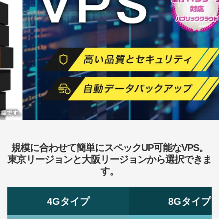
規模に合わせて簡単にスペックUP可能なVPS。
東京リージョンと大阪リージョンから選択できま
す。
4Gタイプ
8Gタイプ