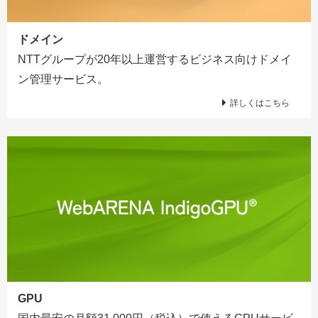
ドメイン
NTTグループが20年以上運営するビジネス向けドメイ
ン管理サービス。
詳しくはこちら
GPU