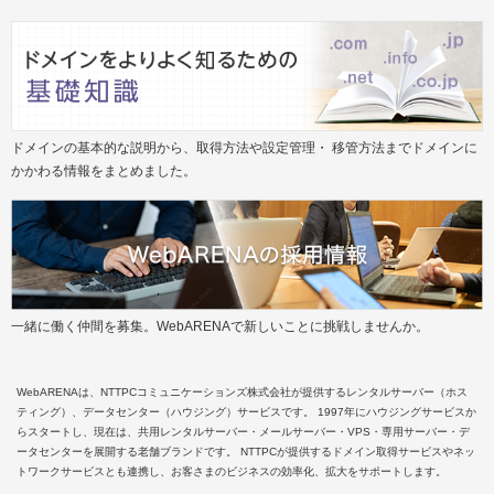
ドメインの基本的な説明から、取得方法や設定管理・ 移管方法までドメインに
かかわる情報をまとめました。
一緒に働く仲間を募集。WebARENAで新しいことに挑戦しませんか。
WebARENAは、NTTPCコミュニケーションズ株式会社が提供するレンタルサーバー（ホス
ティング）、データセンター（ハウジング）サービスです。 1997年にハウジングサービスか
らスタートし、現在は、共用レンタルサーバー・メールサーバー・VPS・専用サーバー・デ
ータセンターを展開する老舗ブランドです。 NTTPCが提供するドメイン取得サービスやネッ
トワークサービスとも連携し、お客さまのビジネスの効率化、拡大をサポートします。