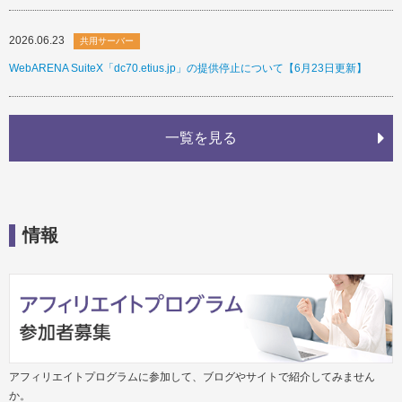
2026.06.23
共用サーバー
WebARENA SuiteX「dc70.etius.jp」の提供停止について【6月23日更新】
一覧を見る
情報
アフィリエイトプログラムに参加して、ブログやサイトで紹介してみません
か。