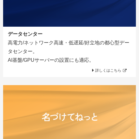
データセンター
高電力/ネットワーク高速・低遅延/好立地の都心型デー
タセンター。
AI基盤/GPUサーバーの設置にも適応。
詳しくはこちら