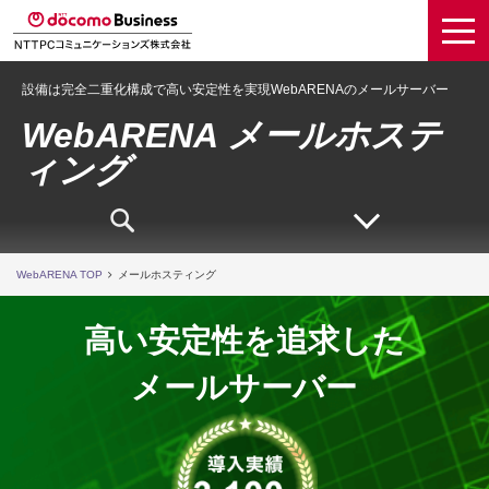
設備は完全二重化構成で高い安定性を実現WebARENAのメールサーバー
WebARENA メールホステ
ィング
WebARENA TOP
メールホスティング
高い安定性を追求した
メールサーバー