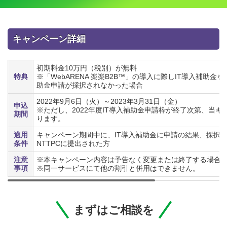
キャンペーン詳細
初期料金10万円（税別）が無料
特典
※「WebARENA 楽楽B2B™」の導入に際しIT導入補助
助金申請が採択されなかった場合
2022年9月6日（火）～2023年3月31日（金）
申込
※ただし、2022年度IT導入補助金申請枠が終了次第、当
期間
ります。
適用
キャンペーン期間中に、IT導入補助金に申請の結果、採択
条件
NTTPCに提出された方
注意
※本キャンペーン内容は予告なく変更または終了する場合
事項
※同一サービスにて他の割引と併用はできません。
まずはご相談を