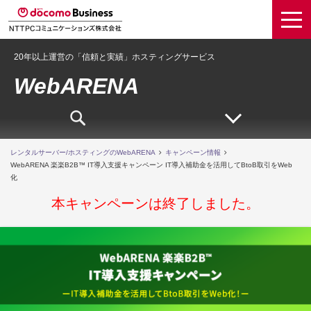
20年以上運営の「信頼と実績」ホスティングサービス
WebARENA
レンタルサーバー/ホスティングのWebARENA
キャンペーン情報
WebARENA 楽楽B2B™ IT導入支援キャンペーン IT導入補助金を活用してBtoB取引をWeb
化
本キャンペーンは終了しました。