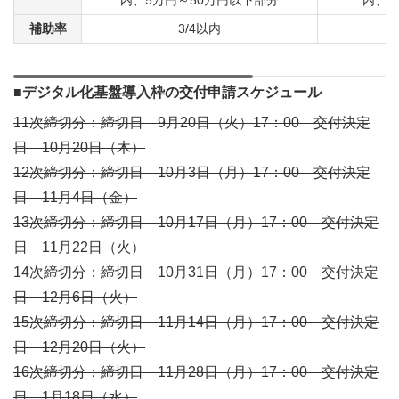
補助率
3/4以内
■デジタル化基盤導入枠の交付申請スケジュール
11次締切分：締切日 9月20日（火）17：00 交付決定
日 10月20日（木）
12次締切分：締切日 10月3日（月）17：00 交付決定
日 11月4日（金）
13次締切分：締切日 10月17日（月）17：00 交付決定
日 11月22日（火）
14次締切分：締切日 10月31日（月）17：00 交付決定
日 12月6日（火）
15次締切分：締切日 11月14日（月）17：00 交付決定
日 12月20日（火）
16次締切分：締切日 11月28日（月）17：00 交付決定
日 1月18日（水）