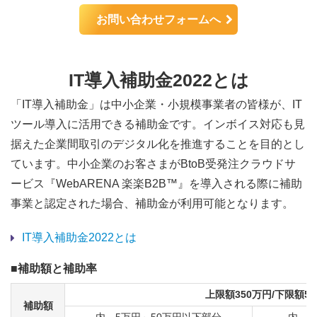
お問い合わせフォームへ
IT導入補助金2022とは
「IT導入補助金」は中小企業・小規模事業者の皆様が、IT
ツール導入に活用できる補助金です。インボイス対応も見
据えた企業間取引のデジタル化を推進することを目的とし
ています。中小企業のお客さまがBtoB受発注クラウドサ
ービス『WebARENA 楽楽B2B™』を導入される際に補助
事業と認定された場合、補助金が利用可能となります。
IT導入補助金2022とは
■補助額と補助率
上限額350万円/下限額5
補助額
内、5万円～50万円以下部分
内、5