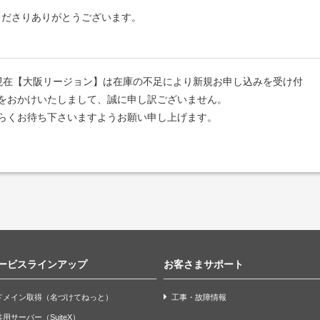
用くださりありがとうございます。
において、現在【大阪リージョン】は在庫の不足により新規お申し込みを受け付
をおかけいたしまして、誠に申し訳ございません。
らくお待ち下さいますようお願い申し上げます。
ービスラインアップ
お客さまサポート
ドメイン取得（名づけてねっと）
工事・故障情報
共用サーバー（SuiteX）