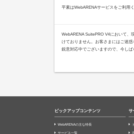
平素はWebARENAサービスをご利
WebARENA SuitePRO V4
けておりません。お客さまにはご迷惑
鋭意対応中でございますので、今しば
ピックアップコンテンツ
サ
WebARENAの主な特長
サービス一覧