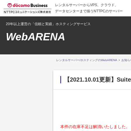
レンタルサーバーからVPS、クラウド、
データセンターまで揃うNTTPCのサーバー
20年以上運営の「信頼と実績」ホスティングサービス
WebARENA
レンタルサーバー/ホスティングのWebARENA
お知ら
【2021.10.01更新】S
本件の在庫不足は解消いたしました。