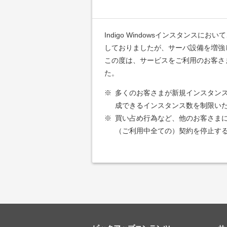
Indigo Windowsインスタン
しておりましたが、サーバ設備を増強し
この度は、サービスをご利用のお客さ
た。
※
多くのお客さまが新規インスタンス
成できるインスタンス数を制限い
※
買い占め行為など、他のお客さま
（ご利用中全ての）契約を停止す