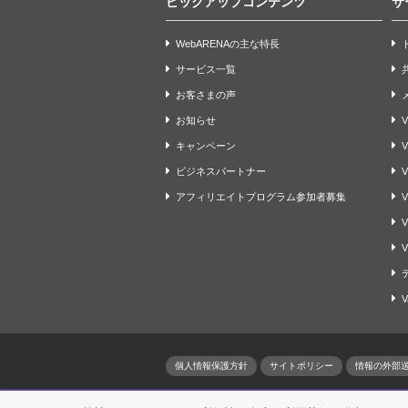
ピックアップコンテンツ
サ
WebARENAの主な特長
サービス一覧
お客さまの声
お知らせ
V
キャンペーン
ビジネスパートナー
V
アフィリエイトプログラム参加者募集
V
V
V
V
個人情報保護方針
サイトポリシー
情報の外部送
名づけてねっと、WebARENA、SuitePRO、WebA