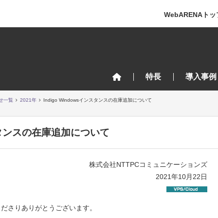
WebARENAトッ
特長
導入事例
せ一覧
2021年
Indigo Windowsインスタンスの在庫追加について
インスタンスの在庫追加について
株式会社NTTPCコミュニケーションズ
2021年10月22日
用くださりありがとうございます。