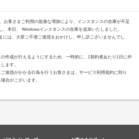
スにおいて、お客さまご利用の急激な増加により、インスタンスの在庫が不足
、本日、 Windowsインスタンスの在庫を追加いたしました。
まには、大変ご不便ご迷惑をおかけし、申し訳ございませんでし
の作成が行えるようにするため、一時的に、1契約者あたり1日に作
たします。
にご迷惑がかかる行為を行うお客さまは、サービス利用規約に則り、
る場合がございます。