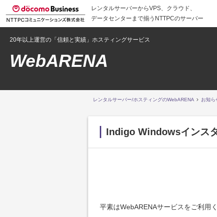
レンタルサーバーからVPS、クラウド、
データセンターまで揃うNTTPCのサーバー
20年以上運営の「信頼と実績」ホスティングサービス
WebARENA
レンタルサーバー/ホスティングのWebARENA
お知ら
Indigo Windows
平素はWebARENAサービスをご利