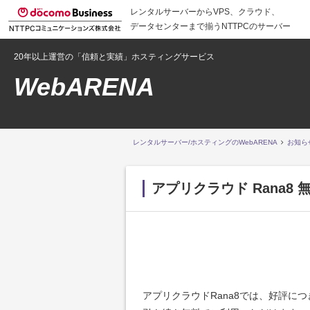
レンタルサーバーからVPS、クラウド、
データセンターまで揃うNTTPCのサーバー
20年以上運営の「信頼と実績」ホスティングサービス
WebARENA
レンタルサーバー/ホスティングのWebARENA
お知ら
アプリクラウド Rana8
アプリクラウドRana8では、好評につ