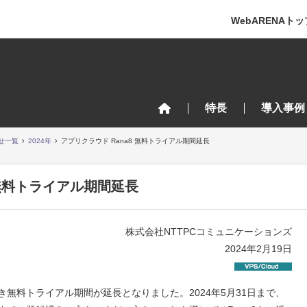
WebARENAトッ
特長
導入事例
せ一覧
2024年
アプリクラウド Rana8 無料トライアル期間延長
 無料トライアル期間延長
株式会社NTTPCコミュニケーションズ
2024年2月19日
き無料トライアル期間が延長となりました。2024年5月31日まで、