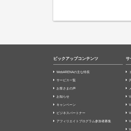
ピックアップコンテンツ
サ
WebARENAの主な特長
サービス一覧
お客さまの声
お知らせ
V
キャンペーン
ビジネスパートナー
V
アフィリエイトプログラム参加者募集
V
V