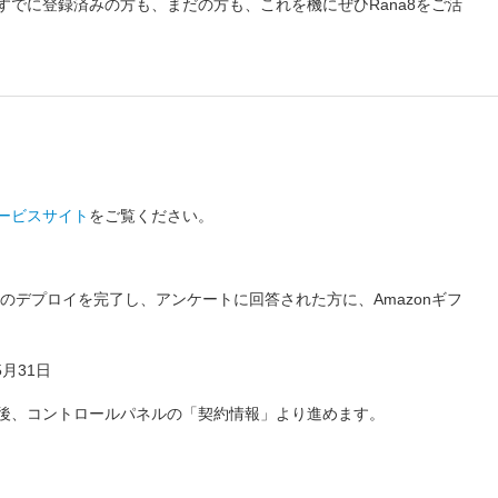
でに登録済みの方も、まだの方も、これを機にぜひRana8をご活
サービスサイト
をご覧ください。
ドのデプロイを完了し、アンケートに回答された方に、Amazonギフ
5月31日
録後、コントロールパネルの「契約情報」より進めます。