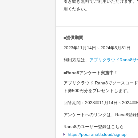
引き続き無料でご利用いただけます。す
用ください。
■提供期間
2023年11月14日～2024年5月31日
利用方法は、
アプリクラウドRana8
■Rana8アンケート実施中！
アプリクラウド Rana8でソースコー
ト券500円分をプレゼントします。
回答期間：2023年11月14日～2024年
アンケートへのリンクは、Rana8登
Rana8のユーザー登録はこちら
https://poc.rana8.cloud/signup