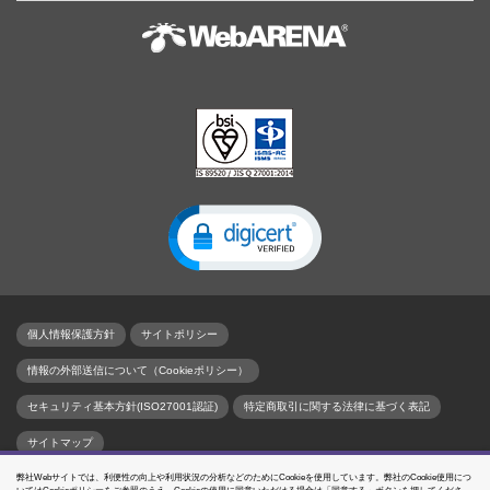
個人情報保護方針
サイトポリシー
情報の外部送信について（Cookieポリシー）
セキュリティ基本方針(ISO27001認証)
特定商取引に関する法律に基づく表記
サイトマップ
弊社Webサイトでは、利便性の向上や利用状況の分析などのためにCookieを使用しています。弊社のCookie使用につ
名づけてねっと、WebARENA、SuitePRO、WebARENA Indigo、WebARENA IndigoPro、