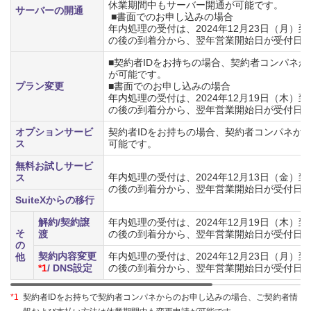
休業期間中もサーバー開通が可能です。
サーバーの開通
■書面でのお申し込みの場合
年内処理の受付は、2024年12月23日（月）
の後の到着分から、翌年営業開始日が受付日
■契約者IDをお持ちの場合、契約者コンパネ
が可能です。
プラン変更
■書面でのお申し込みの場合
年内処理の受付は、2024年12月19日（木）
の後の到着分から、翌年営業開始日が受付日
オプションサービ
契約者IDをお持ちの場合、契約者コンパネか
ス
可能です。
無料お試しサービ
年内処理の受付は、2024年12月13日（金）
ス
の後の到着分から、翌年営業開始日が受付日
SuiteXからの移行
解約/契約譲
年内処理の受付は、2024年12月19日（木）
そ
渡
の後の到着分から、翌年営業開始日が受付日
の
契約内容変更
年内処理の受付は、2024年12月23日（月）
他
*1
/ DNS設定
の後の到着分から、翌年営業開始日が受付日
*1
契約者IDをお持ちで契約者コンパネからのお申し込みの場合、ご契約者情