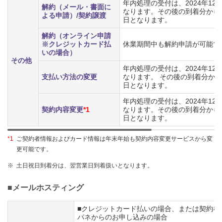
年内処理の受付は、2024年12
解約（メール・書面に
なります。その後の到着分から
よる申請）/契約譲渡
日となります。
解約（オンライン申請
※クレジットカード払
休業期間中も解約申請が可能で
いの場合）
その他
年内処理の受付は、2024年12
支払い方法の変更
なります。 その後の到着分か
日となります。
年内処理の受付は、2024年12
契約内容変更
*1
なります。その後の到着分から
日となります。
*1
ご契約者情報およびカード情報は年末年始も契約内容変更サービスから変
更可能です。
※
土日祝日到着分は、翌営業日到着扱いとなります。
■メールホスティング
■クレジットカード払いの場合、または契約者
パネからのお申し込みの場合