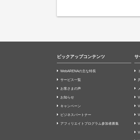
ピックアップコンテンツ
サ
WebARENAの主な特長
サービス一覧
お客さまの声
お知らせ
V
キャンペーン
ビジネスパートナー
V
アフィリエイトプログラム参加者募集
V
V