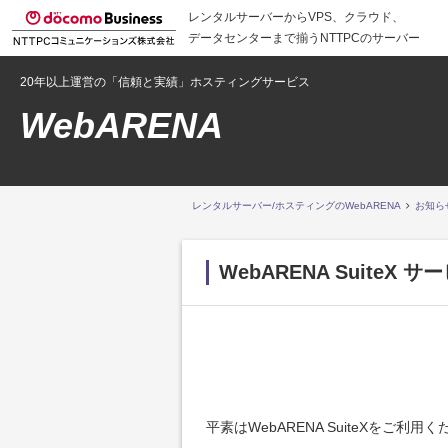
レンタルサーバーからVPS、クラウド、
データセンターまで揃うNTTPCのサーバー
20年以上運営の「信頼と実績」ホスティングサービス
WebARENA
レンタルサーバー/ホスティングのWebARENA
お知ら
WebARENA Suite
平素はWebARENA SuiteXをご