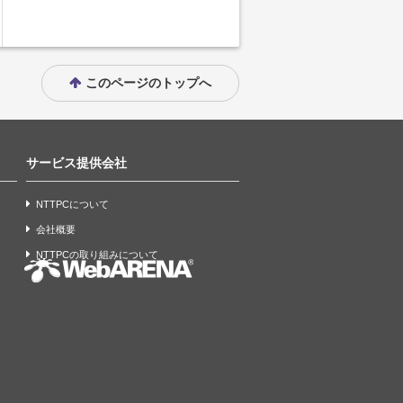
このページのトップへ
サービス提供会社
NTTPCについて
会社概要
NTTPCの取り組みについて