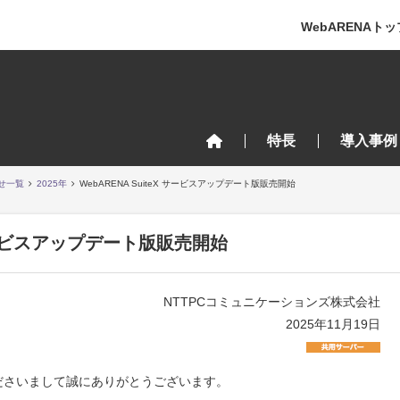
WebARENAトッ
特長
導入事例
せ一覧
2025年
WebARENA SuiteX サービスアップデート版販売開始
X サービスアップデート版販売開始
NTTPCコミュニケーションズ株式会社
2025年11月19日
利用くださいまして誠にありがとうございます。