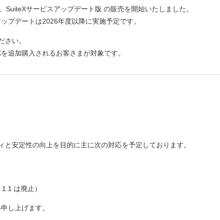
0より、SuiteXサービスアップデート版 の販売を開始いたしました。
のアップデートは2026年度以降に実施予定です。
ださい。
eXを追加購入されるお客さまが対象です。
ィと安定性の向上を目的に主に次の対応を予定しております。
/ 1.1 は廃止）
い申し上げます。