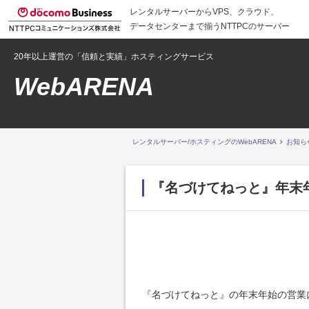
レンタルサーバーからVPS、クラウド、
データセンターまで揃うNTTPCのサーバー
20年以上運営の「信頼と実績」ホスティングサービス
WebARENA
レンタルサーバー/ホスティングのWebARENA
お知ら
『名づけてねっと』年末
『名づけてねっと』の年末年始の営業