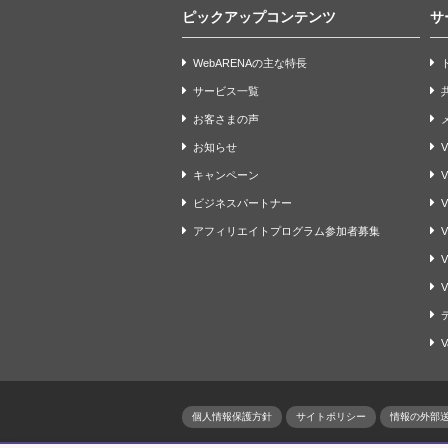
ピックアップコンテンツ
サ
WebARENAの主な特長
サービス一覧
お客さまの声
お知らせ
V
キャンペーン
ビジネスパートナー
V
アフィリエイトプログラム参加者募集
V
V
V
V
個人情報保護方針
サイトポリシー
情報の外部送