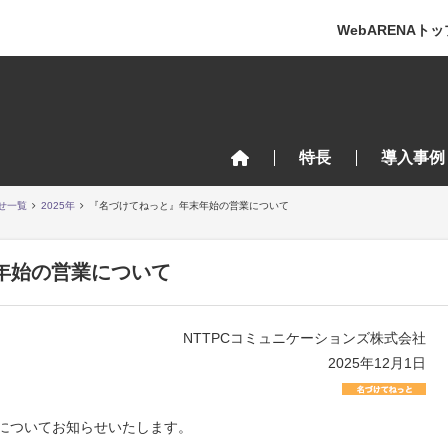
WebARENAトッ
特長
導入事例
せ一覧
2025年
『名づけてねっと』年末年始の営業について
年始の営業について
NTTPCコミュニケーションズ株式会社
2025年12月1日
についてお知らせいたします。