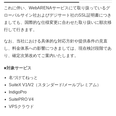
これに伴い、WebARENAサービスにて取り扱っているグ
ローバルサイン社およびデジサート社のSSL証明書につき
ましても、国際的な仕様変更に合わせた取り扱いに順次移
行して行きます。
なお、当社における具体的な対応方針や提供条件の見直
し、料金体系への影響につきましては、現在検討段階であ
り、確定次第改めてご案内いたします。
■対象サービス
名づけてねっと
SuiteX V1/V2（スタンダード/メールプレミアム）
IndigoPro
SuitePRO V4
VPSクラウド