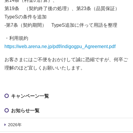
第14条（料金の計算）、
第19条 （契約終了後の処理）、第23条（品質保証）
TypeSの条件を追加
-第7条（契約期間） TypeS追加に伴って用語を整理
・利用規約
https://web.arena.ne.jp/pdf/indigogpu_Agreement.pdf
お客さまにはご不便をおかけして誠に恐縮ですが、何卒ご
理解のほど宜しくお願いいたします。
キャンペーン一覧
お知らせ一覧
2026年