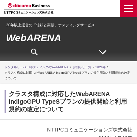
20年以上運営の「信頼と実績」ホスティングサービス
WebARENA
レンタルサーバー/ホスティングのWebARENA
お知らせ一覧
2026年
クラスタ構成に対応したWebARENA IndigoGPU TypeSプランの提供開始と利用規約の改定
について
クラスタ構成に対応したWebARENA
IndigoGPU TypeSプランの提供開始と利用
規約の改定について
NTTPCコミュニケーションズ株式会社