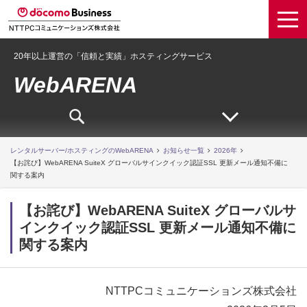
20年以上運営の「信頼と実績」ホスティングサービス
WebARENA
レンタルサーバー/ホスティングのWebARENA
お知らせ一覧
2026年
【お詫び】WebARENA SuiteX グローバルサインクイック認証SSL 更新メール通知不備に
関する案内
【お詫び】WebARENA SuiteX グローバルサ
インクイック認証SSL 更新メール通知不備に
関する案内
NTTPCコミュニケーションズ株式会社