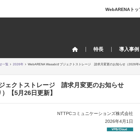
WebARENAトッ
特長
導入事例
せ一覧
2026年
WebARENA Wasabiオブジェクトストレージ 請求月変更のお知らせ（2026
biオブジェクトストレージ 請求月変更のお知らせ
り）【5月26日更新】
NTTPCコミュニケーションズ株式会社
2026年4月1日