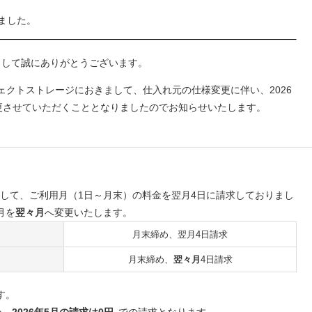
ました。
いまして誠にありがとうございます。
オブジェクトストレージにおきまして、仕入れ元の仕様変更に伴い、2026
更させていただくこととなりましたのでお知らせいたします。
めとして、ご利用月（1日～月末）の料金を翌月4日に請求しておりまし
月を
翌々月
へ変更いたします。
月末締め、翌月4日請求
月末締め、
翌々月
4日請求
す。
め、
2026年5月の請求は0円
での請求となります。