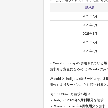
請求月
2026年4月
2026年5月
2026年6月
2026年7月
2026年8月
＜Wasabi・Indigoを併用されている
請求月が変更になるのは Wasabi のみ
Wasabi と Indigo の両サービ
用分）よりサービスごとに請求対象と
例： 2026年6月請求の場合
Indigo：2026年
5月利用分
を請求
Wasabi：2026年
4月利用分
を請求