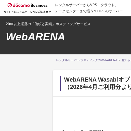
レンタルサーバーからVPS、クラウド、
データセンターまで揃うNTTPCのサーバー
20年以上運営の「信頼と実績」ホスティングサービス
WebARENA
レンタルサーバー/ホスティングのWebARENA
お知ら
WebARENA Wasa
（2026年4月ご利用分よ