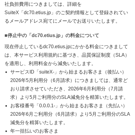
社負担費用につきましては、詳細を
SuiteX「dc70.etius.jp」のご契約情報として登録されてい
るメールアドレス宛てにメールでお送りいたします。
■停止中の「dc70.etius.jp」の料金について
現在停止しているdc70.etius.jpにかかる料金につきまして
は、本サービス利用規約に基づき、品質保証制度（SLA）
を適用し、利用料金から減免いたします。
サービスID「suiteX-」から始まるお客さま（後払い）
2026年5月利用分（6月請求）につきましては、通常ど
おり請求させていただき、2026年6月利用分（7月請
求）より5月ご利用分のSLA減免分を精算いたします。
お客様番号「0.0.0.1-」から始まるお客さま（先払い）
2026年6月ご利用分（6月請求）より5月ご利用分のSLA
減免分を精算いたします。
年一括払いのお客さま