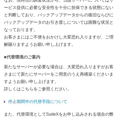
なお、現時点の調査状況から、当該サーバーについてはサ
ービス提供に必要な安全性を十分に担保できる状態にない
と判断しており、バックアップデータからの復旧ならびに
バックアップデータのお引き渡しについては困難な状況と
なっております。
お客さまにはご不便をおかけし大変恐れ入りますが、ご理
解賜りますようお願い申し上げます。
■代替環境のご案内
新たなサーバーが必要な場合は、大変恐れ入りますがお客
さまにて新たにサーバーをご用意のうえ再構築くださいま
すようお願い申し上げます。
詳しくはこちらをご参照ください。
停止期間中の代替手段について
また、代替環境としてSuiteXをお申し込みされる場合の弊