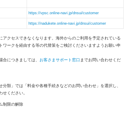
https://vpsc.online-navi.jp/dnsui/customer
https://nadukete.online-navi.jp/dnsui/customer
Lにアクセスできなくなります。海外からのご利用を予定されている
トワークを経由する等の代替策をご検討くださいますようお願い申
場合につきましては、
お客さまサポート窓口
までお問い合わせくだ
せ分類」では「料金や各種手続きなどのお問い合わせ」を選択し、
わせください。
ム制限の解除