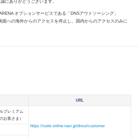
り、誠にありがとうございます。
ARENA オプションサービスである「DNSアウトソーシング」
、管理画面への海外からのアクセスを停止し、国内からのアクセスのみに
URL
/メールプレミアム
持ちのお客さま）
https://suite.online-navi.jp/dnsui/customer