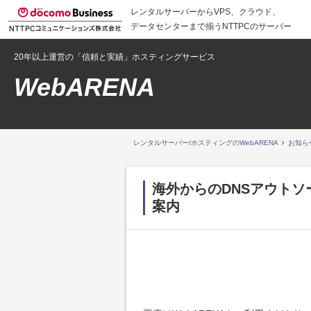
レンタルサーバーからVPS、クラウド、
データセンターまで揃うNTTPCのサーバー
20年以上運営の「信頼と実績」ホスティングサービス
WebARENA
レンタルサーバー/ホスティングのWebARENA
お知ら
海外からのDNSアウト
案内