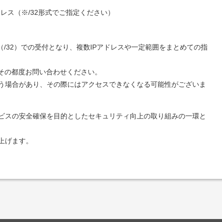
レス（※/32形式でご指定ください）
（/32）での受付となり、複数IPアドレスや一定範囲をまとめての指
、その都度お問い合わせください。
う場合があり、その際にはアクセスできなくなる可能性がございま
ビスの安全確保を目的としたセキュリティ向上の取り組みの一環と
上げます。