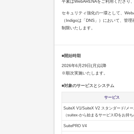
平素はWebARENAをご利用くださ
セキュリティ強化の一環として、Web
（Indigoは「DNS」）において
制限いたします。
■開始時期
2026年6月29日(月)以降
※順次実施いたします。
■対象のサービスとシステム
サービス
SuiteX V1/SuiteX V2 スタンダード
（suitex-から始まるサービスIDをお
SuitePRO V4