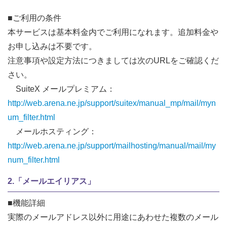
■ご利用の条件
本サービスは基本料金内でご利用になれます。追加料金や
お申し込みは不要です。
注意事項や設定方法につきましては次のURLをご確認くだ
さい。
SuiteX メールプレミアム：
http://web.arena.ne.jp/support/suitex/manual_mp/mail/myn
um_filter.html
メールホスティング：
http://web.arena.ne.jp/support/mailhosting/manual/mail/my
num_filter.html
2.「メールエイリアス」
■機能詳細
実際のメールアドレス以外に用途にあわせた複数のメール