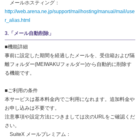
メールホスティング：
http://web.arena.ne.jp/support/mailhosting/manual/mail/use
r_alias.html
3.「メール自動削除」
■機能詳細
事前に設定した期間を経過したメールを、受信箱および隔
離フォルダー(MEIWAKUフォルダー)から自動的に削除す
る機能です。
■ご利用の条件
本サービスは基本料金内でご利用になれます。追加料金や
お申し込みは不要です。
注意事項や設定方法につきましては次のURLをご確認くだ
さい。
SuiteX メールプレミアム：