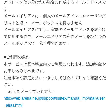
アドレスを使い分けたい場合に作成するメールアドレスで
す。
メールエイリアスは、個人のメールアドレスやメーリング
リストと違い、メールボックスを持ちません。
メールエイリアスに対し、実際のメールアドレスを紐付け
て使用するので、メールエイリアス宛のメールをひとつの
メールボックスで一元管理できます。
■ご利用の条件
本サービスは基本料金内でご利用になれます。追加料金や
お申し込みは不要です。
注意事項や設定方法につきましては次のURLをご確認くだ
さい。
SuiteX メールプレミアム：
http://web.arena.ne.jp/support/suitex/manual_mp/mail/user
_alias.html