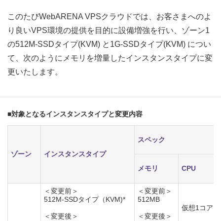
このたびWebARENA VPSクラウドでは、お客さまへのよ
り良いVPS環境の提供を目的に設備増強を行い、ゾーン1
の512M-SSDタイプ(KVM) と1G-SSDタイプ(KVM) につい
て、次のようにメモリを増量したインスタンスタイプに変
更いたします。
■対象となるインスタンスタイプと変更内容
スペック
ゾーン
インスタンスタイプ
メモリ
CPU
＜変更前＞
＜変更前＞
512M-SSDタイプ（KVM)*
512MB
仮想1コア
＜変更後＞
＜変更後＞