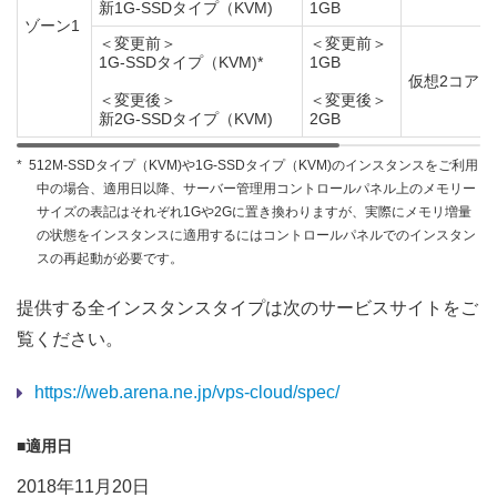
新1G-SSDタイプ（KVM)
1GB
ゾーン1
＜変更前＞
＜変更前＞
1G-SSDタイプ（KVM)*
1GB
仮想2コア
＜変更後＞
＜変更後＞
新2G-SSDタイプ（KVM)
2GB
*
512M-SSDタイプ（KVM)や1G-SSDタイプ（KVM)のインスタンスをご利用
中の場合、適用日以降、サーバー管理用コントロールパネル上のメモリー
サイズの表記はそれぞれ1Gや2Gに置き換わりますが、実際にメモリ増量
の状態をインスタンスに適用するにはコントロールパネルでのインスタン
スの再起動が必要です。
提供する全インスタンスタイプは次のサービスサイトをご
覧ください。
https://web.arena.ne.jp/vps-cloud/spec/
■適用日
2018年11月20日