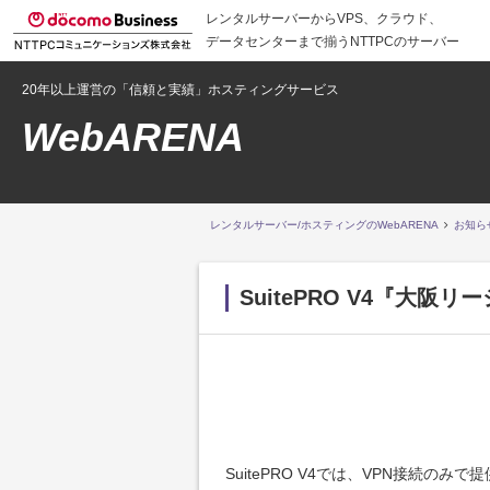
レンタルサーバーからVPS、クラウド、
データセンターまで揃うNTTPCのサーバー
20年以上運営の「信頼と実績」ホスティングサービス
WebARENA
レンタルサーバー/ホスティングのWebARENA
お知ら
SuitePRO V4『大
SuitePRO V4では、VPN接続