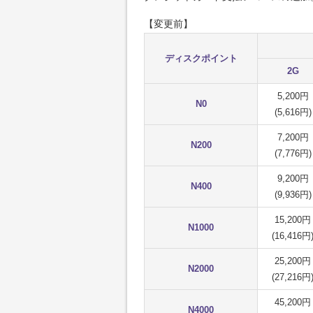
【変更前】
ディスクポイント
2G
5,200円
N0
(5,616円)
7,200円
N200
(7,776円)
9,200円
N400
(9,936円)
15,200円
N1000
(16,416円
25,200円
N2000
(27,216円
45,200円
N4000