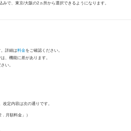
込みで、東京/大阪の2ヵ所から選択できるようになります。
す。詳細は
料金
をご確認ください。
では、機能に差があります。
ださい。
。改定内容は次の通りです。
 「2．月額料金」）
。