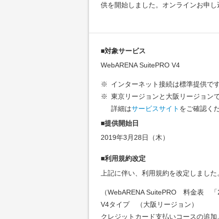
供を開始しました。オンラインお申し
■対象サービス
WebARENA SuitePRO V4
※
インターネット接続は標準提供で
※
東京リージョンと大阪リージョン
詳細は
サービスサイト
をご確認く
■提供開始日
2019年3月28日（木）
■利用規約改定
上記に伴い、利用規約を改定しました
（WebARENA SuitePRO 料金表
V4タイプ （大阪リージョン）
クレジットカード支払いコースの追加