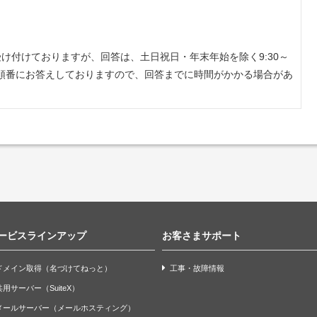
受け付けておりますが、回答は、土日祝日・年末年始を除く9:30～
いた順番にお答えしておりますので、回答までに時間がかかる場合があ
ービスラインアップ
お客さまサポート
ドメイン取得（名づけてねっと）
工事・故障情報
共用サーバー（SuiteX）
メールサーバー（メールホスティング）