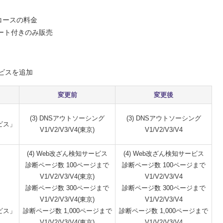
コースの料金
ート付きのみ販売
ビスを追加
変更前
変更後
(3) DNSアウトソーシング
(3) DNSアウトソーシング
ビス」
V1/V2/V3/V4(東京)
V1/V2/V3/V4
(4) Web改ざん検知サービス
(4) Web改ざん検知サービス
診断ページ数 100ページまで
診断ページ数 100ページまで
V1/V2/V3/V4(東京)
V1/V2/V3/V4
診断ページ数 300ページまで
診断ページ数 300ページまで
V1/V2/V3/V4(東京)
V1/V2/V3/V4
ビス」
診断ページ数 1,000ページまで
診断ページ数 1,000ページまで
V1/V2/V3/V4(東京)
V1/V2/V3/V4