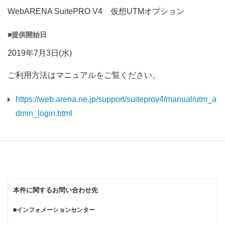
WebARENA SuitePRO V4 仮想UTMオプション
■提供開始日
2019年7月3日(水)
ご利用方法はマニュアルをご覧ください。
https://web.arena.ne.jp/support/suiteprov4/manual/utm_a
dmin_login.html
本件に関するお問い合わせ先
■インフォメーションセンター