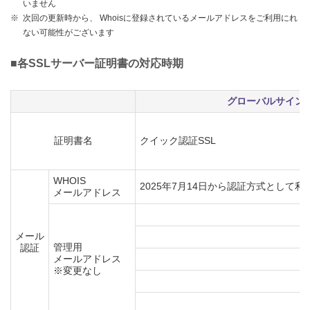
いません
※
次回の更新時から、 Whoisに登録されているメールアドレスをご利用にれ
ない可能性がございます
■各SSLサーバー証明書の対応時期
グローバルサイン
証明書名
クイック認証SSL
WHOIS
2025年7月14日から認証方式として
メールアドレス
メール
管理用
認証
メールアドレス
※変更なし