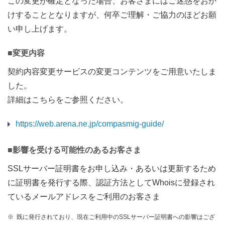
この変更が確定となった場合、お客さまにはご迷惑をおか
けすることとなりますが、何卒ご理解・ご協力のほどお願
い申し上げます。
■変更内容
契約内容変更サービスの変更コンテンツをご用意いたしま
した。
詳細はこちらをご参照ください。
https://web.arena.ne.jp/compasmig-guide/
■影響を受ける可能性のあるお客さま
SSLサーバー証明書をお申し込み・あるいは更新するため
に証明書を発行する際、認証方法としてWhoisに登録され
ているメールアドレスをご利用のお客さま
※
既に発行されており、現在ご利用中のSSLサーバー証明書への影響はござ