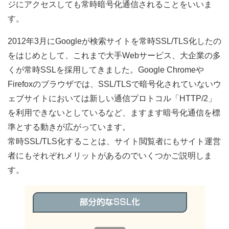
ジにアクセスしても常時暗号化通信されることをいいま
す。
2012年3月にGoogleが検索サイトを常時SSL/TLS化したの
をはじめとして、これまで大手Webサービス、大企業の多
くが常時SSLを採用してきました。Google Chromeや
Firefoxのブラウザでは、SSL/TLSで暗号化されていないウ
ェブサイトにおいては新しい通信プロトコル「HTTP/2」
を利用できないとしているなど、ますます暗号化通信を標
準とする動きが広がっています。
常時SSL/TLS化することは、サイト閲覧者にもサイト運営
者にもそれぞれメリットがあるのでいくつかご説明しま
す。