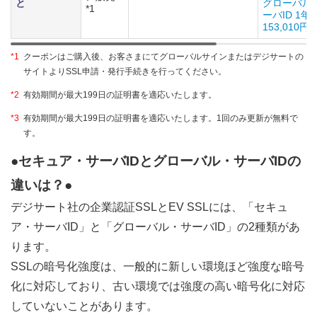
と
グローバル
*1
ーバID 1年
153,010円
*1
クーポンはご購入後、お客さまにてグローバルサインまたはデジサートの
サイトよりSSL申請・発行手続きを行ってください。
*2
有効期間が最大199日の証明書を適応いたします。
*3
有効期間が最大199日の証明書を適応いたします。1回のみ更新が無料で
す。
●セキュア・サーバIDとグローバル・サーバIDの
違いは？●
デジサート社の企業認証SSLとEV SSLには、「セキュ
ア・サーバID」と「グローバル・サーバID」の2種類があ
ります。
SSLの暗号化強度は、一般的に新しい環境ほど強度な暗号
化に対応しており、古い環境では強度の高い暗号化に対応
していないことがあります。