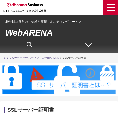
20年以上運営の「信頼と実績」ホスティングサービス
WebARENA
レンタルサーバー/ホスティングのWebARENA
SSLサーバー証明書
SSLサーバー証明書