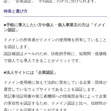
証」「企業認証」「EV認証」の3つに分けられます。
特長と選び方
■手軽に導入したい方や個人・個人事業主の方は「ドメイ
ン認証」
ドメインの所有者がドメインの使用権を所有していること
を認証します。
認証確認はメールのため、比較的手軽に、短期間・低価格
で個人でも導入できることがメリットです。
■法人サイトには「企業認証」
ドメイン使用権に加えて法的に実在している企業・団体が
運営しているウェブサイトであることを認証します。
登記事項証明書や第三者機関への情報照会等によって企業
の実在性を認証するため、ドメイン認証と比べ、信頼性が
高いことを証明することができます。