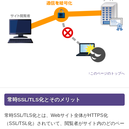
↑このページのトップへ
常時SSL/TLS化とそのメリット
常時SSL/TLS化とは、Webサイト全体がHTTPS化
（SSL/TSL化）されていて、閲覧者がサイト内のどのペー