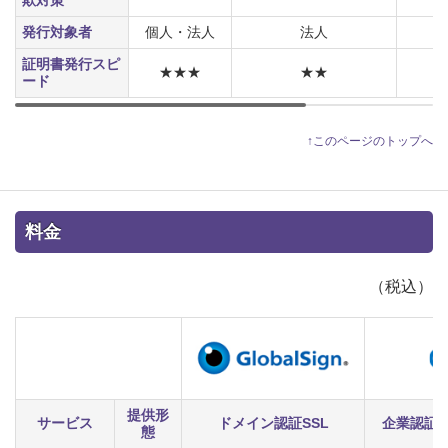
欺対策
発行対象者
個人・法人
法人
証明書発行スピ
★★★
★★
ード
↑このページのトップへ
料金
（税込）
提供形
サービス
ドメイン認証SSL
企業認証S
態