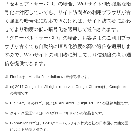
「セキュア・サーバID」の場合、Webサイト側が強度な暗
号化に対応していても、サイト訪問者の利用ブラウザが古
く強度な暗号化に対応できなければ、サイト訪問者にあわ
せてより強度の低い暗号化を適用して通信されます。
「グローバル・サーバID」の場合、お客さまのご利用ブラ
ウザが古くても自動的に暗号化強度の高い通信を適用しま
すので、Webサイトの利用者に対してより信頼度の高い通
信を提供できます。
※
Firefoxは、Mozilla Foundation の 登録商標です。
※
(c) 2017 Google Inc. All rights reserved. Google Chromeは、Google Inc.
の商標です。
※
DigiCert、そのロゴ、およびCertCentralはDigiCert、Inc.の登録商標です。
※
クイック認証SSLはGMOグローバルサインの製品名です。
※
GlobalSignロゴは、GMOグローバルサイン株式会社の日本国その他の国
における登録商標です。