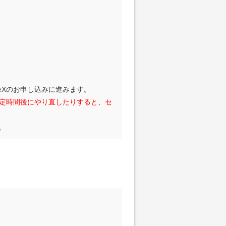
teXのお申し込みに進みます。
定時間後にやり直したりすると、セ
。