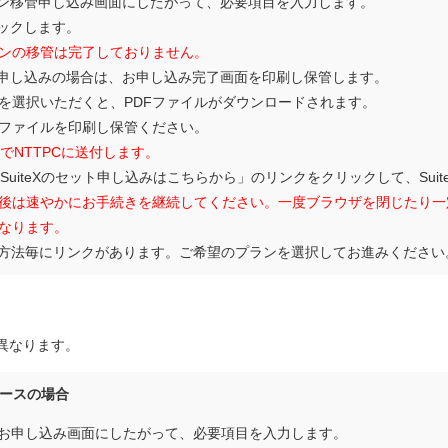
ン移管申し込み画面にしたがって、必要項目を入力します。
ックします。
ンの移管は完了しておりません。
申し込みの場合は、お申し込み完了画面を印刷し保管します。
を選択いただくと、PDFファイルがダウンロードされます。
Fファイルを印刷し保管ください。
3でNTTPCに送付します。
SuiteXのセット申し込みはこちらから」のリンクをクリックして、Sui
後は速やかにお手続きを継続してください。一度ブラウザを閉じたり一
なります。
ご契約方法毎にリンクがあります。ご希望のプランを選択してお進みください
異なります。
コースの場合
teXのお申し込み画面にしたがって、必要項目を入力します。