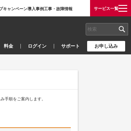
サービス一覧
プ
キャンペーン
導入事例
工事・故障情報
検索キーワード入力
料金
ログイン
サポート
お申し込み
込み手順をご案内します。