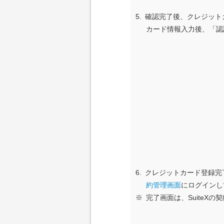
5.
確認完了後、クレジット
カード情報入力後、「認
6.
クレジットカード登録完了す
約管理画面
にログインし
※
完了画面は、Suite