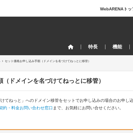
WebARENAトッ
特長
機能
み
セット価格お申し込み手順（ドメインを名づけてねっとに移管）
順（ドメインを名づけてねっとに移管）
と「名づけてねっと」へのドメイン移管をセットでお申し込みの場合のお申し
契約・料金お問い合わせ窓口
まで、お気軽にお問い合せください。