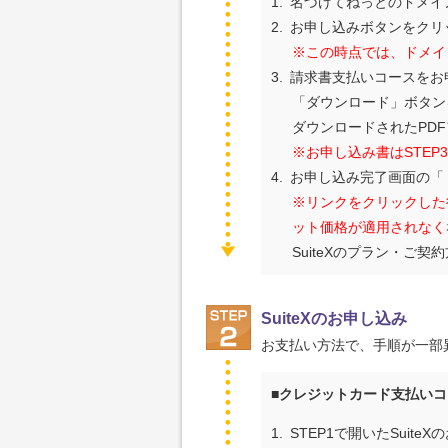
1.
名づけてねっとのドメイ
2.
お申し込みボタンをクリ
※この時点では、ドメイ
3.
請求書支払いコースをお
「ダウンロード」ボタン
ダウンロードされたPD
※お申し込み書はSTEP
4.
お申し込み完了画面の「 
※リンクをクリックした
ット価格が適用されなく
SuiteXのプラン・
SuiteXのお申し込み
お支払い方法で、手順が一部
■クレジットカード支払い
1.
STEP1で開いたSui