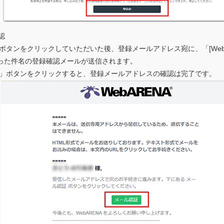
認
タンをクリックしていただいた後、登録メールアドレス宛に、「[WebAR
tion」といった件名の登録確認メールが送信されます。
」ボタンをクリックすると、登録メールアドレスの確認は完了です。