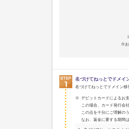
※お
名づけてねっとでドメイ
名づけてねっとでドメイン移管
※
デビットカードによるお
この場合、カード発行会
この点を十分にご理解の
なお、返金に要する期間