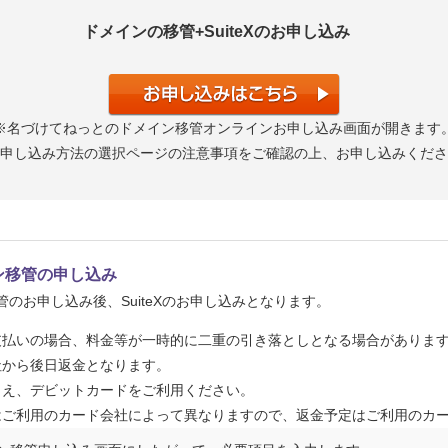
ドメインの移管+SuiteXのお申し込み
※名づけてねっとのドメイン移管オンラインお申し込み画面が開きます
申し込み方法の選択ページの注意事項をご確認の上、お申し込みくださ
ン移管の申し込み
のお申し込み後、SuiteXのお申し込みとなります。
支払いの場合、料金等が一時的に二重の引き落としとなる場合がありま
社から後日返金となります。
うえ、デビットカードをご利用ください。
はご利用のカード会社によって異なりますので、返金予定はご利用のカ