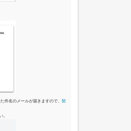
」といった件名のメールが届きますので、
契
い。