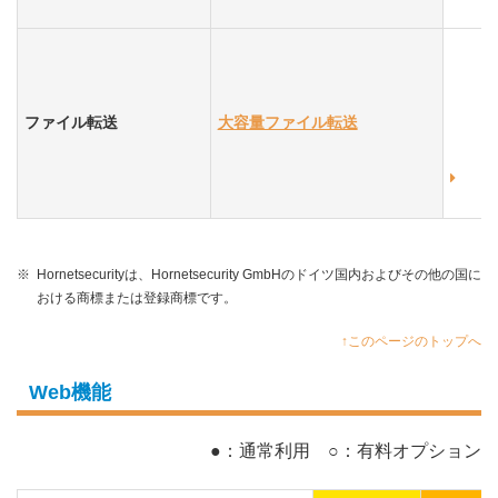
ファイル転送
大容量ファイル転送
※
Hornetsecurityは、Hornetsecurity GmbHのドイツ国内およびその他の国に
おける商標または登録商標です。
↑このページのトップへ
Web機能
●：通常利用 ○：有料オプション