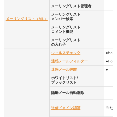
メーリングリスト管理者
メーリングリスト
メーリングリスト（ML）
メンバー検索
メーリングリスト
コメント機能
メーリングリスト
の入れ子
ウィルスチェック
●Horn
迷惑メールフィルター
●Horn
迷惑メール隔離
●
ホワイトリスト/
ブラックリスト
隔離メール自動削除
送信ドメイン認証
※ただし、