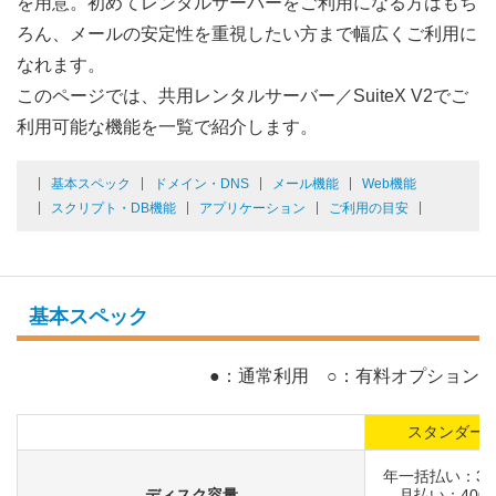
を用意。初めてレンタルサーバーをご利用になる方はもち
ろん、メールの安定性を重視したい方まで幅広くご利用に
なれます。
このページでは、共用レンタルサーバー／SuiteX V2でご
利用可能な機能を一覧で紹介します。
基本スペック
ドメイン・DNS
メール機能
Web機能
スクリプト・DB機能
アプリケーション
ご利用の目安
基本スペック
●：通常利用 ○：有料オプション
スタンダー
年一括払い：30
ディスク容量
月払い：400