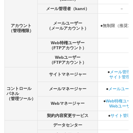
メール管理者（kanri）
－
メールユーザー
アカウント
●無制限（推奨10
（メールアカウント）
（管理権限）
Web特権ユーザー
（FTPアカウント）
Webユーザー
（FTPアカウント）
●
メール管理者
サイトマネージャー
サイト管理
コントロール
メールマネージャー
●
メールユー
パネル
（管理ツール）
●
Web特権ユー
Webマネージャー
Webユーザ
契約内容変更サービス
●
サイト管理
データセンター