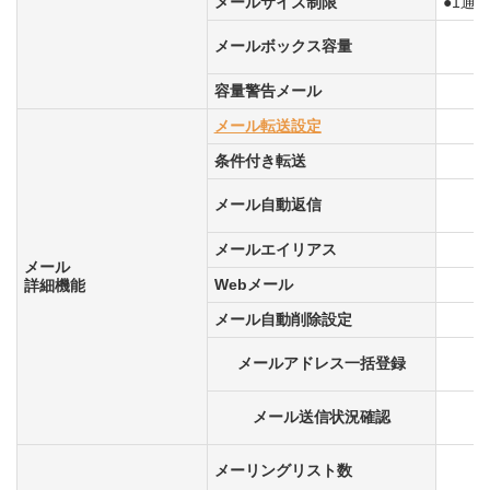
メールサイズ制限
●1通
メールボックス容量
容量警告メール
メール転送設定
条件付き転送
メール自動返信
メールエイリアス
メール
Webメール
詳細機能
メール自動削除設定
メールアドレス一括登録
メール送信状況確認
メーリングリスト数