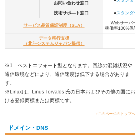
お問い合わせ窓口
技術サポ―ト窓口
●
スタンダー
Webサーバー
サービス品質保証制度（SLA）
稼働率100%保証
データ移行支援
（北斗システムジャパン提供）
※1 ベストエフォート型となります。回線の混雑状況や
通信環境などにより、通信速度は低下する場合がありま
す。
※Linuxは、Linus Torvalds 氏の日本およびその他の国にお
ける登録商標または商標です。
↑このページのトップへ
ドメイン・DNS