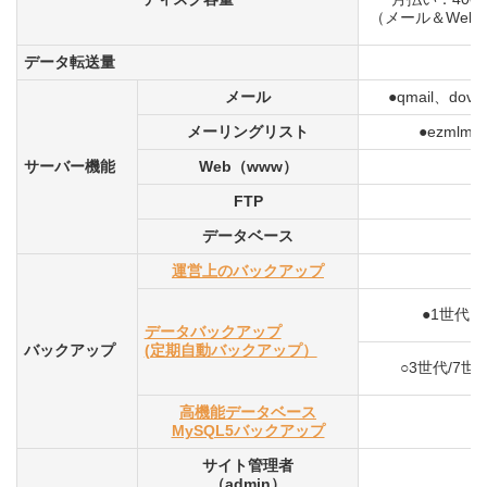
（メール＆Web
データ転送量
メール
●qmail、dovec
メーリングリスト
●ezmlm
サーバー機能
Web（www）
FTP
データベース
運営上のバックアップ
●1世代
データバックアップ
バックアップ
(定期自動バックアップ）
○3世代/7世
高機能データベース
MySQL5バックアップ
サイト管理者
（admin）