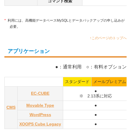
コマンド検索
*
利用には、高機能データベースMySQLとデータバックアップの申し込みが
必要。
↑このページのトップへ
アプリケーション
●：通常利用 ○：有料オプション
スタンダード
メールプレミアム
●
EC-CUBE
※ 2.13系に対応
Movable Type
●
CMS
WordPress
●
XOOPS Cube Legacy
●