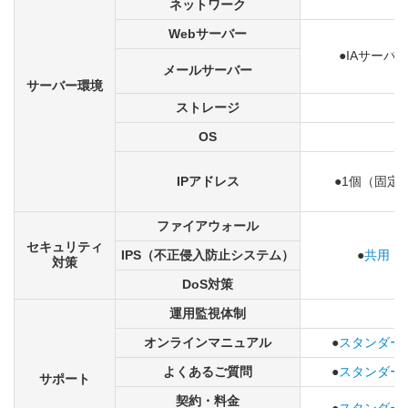
ネットワーク
Webサーバー
●IAサーバ
メールサーバー
サーバー環境
ストレージ
OS
IPアドレス
●1個（固定
ファイアウォール
セキュリティ
IPS（不正侵入防止システム）
●
共用
対策
DoS対策
運用監視体制
オンラインマニュアル
●
スタンダー
よくあるご質問
●
スタンダー
サポート
契約・料金
●
スタンダー