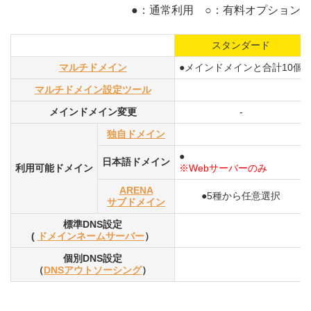
●：通常利用 ○：有料オプション
スタンダード
マルチドメイン
●メインドメインと合計10個
マルチドメイン設定ツール
メインドメイン変更
-
独自ドメイン
●
日本語ドメイン
利用可能ドメイン
※Webサーバーのみ
ARENA
●5種から任意選択
サブドメイン
標準DNS設定
(
ドメインネームサーバー
）
個別DNS設定
（
DNSアウトソーシング
）