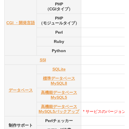
PHP
（CGIタイプ）
PHP
CGI ・開発言語
（モジュールタイプ）
Perl
Ruby
Python
SSI
SQLite
標準データベース
MySQL8
データベース
高機能データベース
MySQL5
高機能データベース
MySQL5バックアップ
* サービスのバージョン
Perlチェッカー
制作サポート