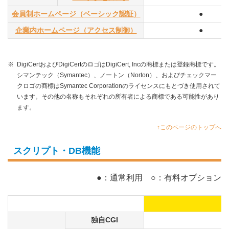
会員制ホームページ（ベーシック認証）
●
企業内ホームページ（アクセス制御）
●
※
DigiCertおよびDigiCertのロゴはDigiCert, Incの商標または登録商標です。
シマンテック（Symantec）、ノートン（Norton）、およびチェックマー
クロゴの商標はSymantec Corporationのライセンスにもとづき使用されて
います。その他の名称もそれぞれの所有者による商標である可能性があり
ます。
↑このページのトップへ
スクリプト・DB機能
●：通常利用 ○：有料オプション
独自CGI