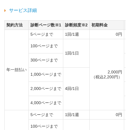
サービス詳細
契約方法
診断ページ数※1
診断頻度※2
初期料金
年
5ページまで
1回/1週
0円
100ページまで
1回/1日
300ページまで
年一括払い
2,000円
1,000ページまで
（税込2,200円）
（
2,000ページまで
4回/1日
（
4,000ページまで
（
5ページまで
1回/1週
0円
100ページまで