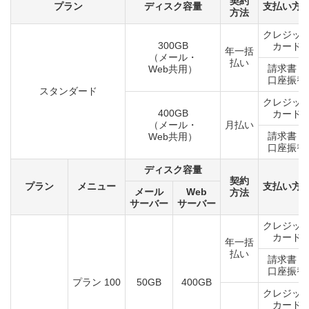
契約
プラン
ディスク容量
支払い方
方法
クレジッ
300GB
カード
年一括
（メール・
払い
請求書・
Web共用）
口座振替
スタンダード
クレジッ
400GB
カード
（メール・
月払い
請求書・
Web共用）
口座振替
ディスク容量
契約
プラン
メニュー
支払い方
メール
Web
方法
サーバー
サーバー
クレジッ
カード
年一括
払い
請求書・
口座振替
プラン 100
50GB
400GB
クレジッ
カード