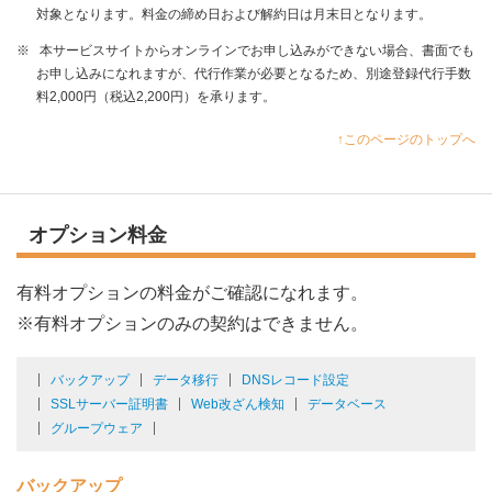
対象となります。料金の締め日および解約日は月末日となります。
※
本サービスサイトからオンラインでお申し込みができない場合、書面でも
お申し込みになれますが、代行作業が必要となるため、別途登録代行手数
料2,000円（税込2,200円）を承ります。
↑このページのトップへ
オプション料金
有料オプションの料金がご確認になれます。
※有料オプションのみの契約はできません。
バックアップ
データ移行
DNSレコード設定
SSLサーバー証明書
Web改ざん検知
データベース
グループウェア
バックアップ