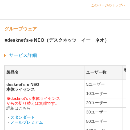
↑このページのトップへ
グループウェア
■desknet's-e NEO（デスクネッツ イー ネオ）
サービス詳細
料
製品名
ユーザー数
（
5ユーザー
desknet's-e NEO
本体ライセンス
10ユーザー
※desknet's-e本体ライセンス
20ユーザー
からの切り替えは無償です。
詳細はこちら
30ユーザー
・
スタンダート
50ユーザー
・
メールプレミアム