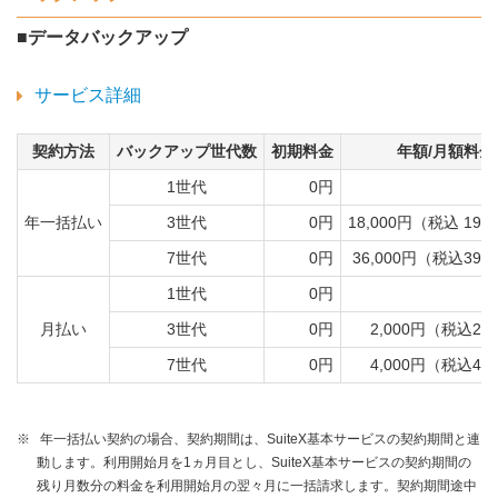
■データバックアップ
サービス詳細
契約方法
バックアップ世代数
初期料金
年額/月額料金
1世代
0円
年一括払い
3世代
0円
18,000円（税込 19,
7世代
0円
36,000円（税込39,
1世代
0円
月払い
3世代
0円
2,000円（税込2,
7世代
0円
4,000円（税込4,
※
年一括払い契約の場合、契約期間は、SuiteX基本サービスの契約期間と連
動します。利用開始月を1ヵ月目とし、SuiteX基本サービスの契約期間の
残り月数分の料金を利用開始月の翌々月に一括請求します。契約期間途中