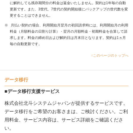
に解約しても残存期間分の料金は返金いたしません。契約は1年毎の自動
更新です。また、3世代、7世代の契約開始後にバックアップの世代数を変
更することはできません。
※
月払い契約の場合、利用開始月翌月の初回請求時には、利用開始月の利用
料金（月額料金の日割り計算）・翌月の月額料金・初期料金を合算して請
求します。料金の締め日および解約日は月末日となります。契約は1ヵ月
毎の自動更新です。
↑このページのトップへ
データ移行
■データ移行支援サービス
株式会社北斗システムジャパンが提供するサービスです。
データ移行をご希望のお客さまは、ご検討ください。ご利
用料金、サービス内容は、サービス詳細をご確認くださ
い。