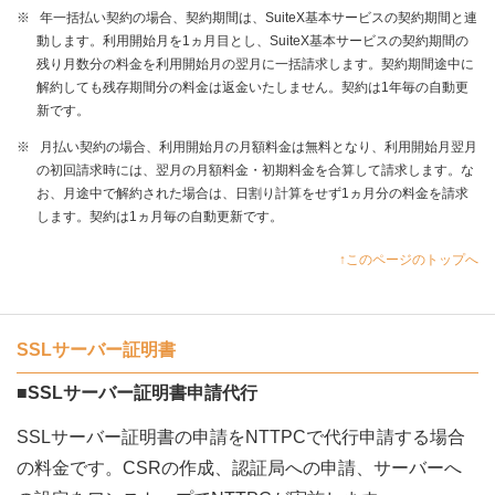
※
年一括払い契約の場合、契約期間は、SuiteX基本サービスの契約期間と連
動します。利用開始月を1ヵ月目とし、SuiteX基本サービスの契約期間の
残り月数分の料金を利用開始月の翌月に一括請求します。契約期間途中に
解約しても残存期間分の料金は返金いたしません。契約は1年毎の自動更
新です。
※
月払い契約の場合、利用開始月の月額料金は無料となり、利用開始月翌月
の初回請求時には、翌月の月額料金・初期料金を合算して請求します。な
お、月途中で解約された場合は、日割り計算をせず1ヵ月分の料金を請求
します。契約は1ヵ月毎の自動更新です。
↑このページのトップへ
SSLサーバー証明書
■SSLサーバー証明書申請代行
SSLサーバー証明書の申請をNTTPCで代行申請する場合
の料金です。CSRの作成、認証局への申請、サーバーへ