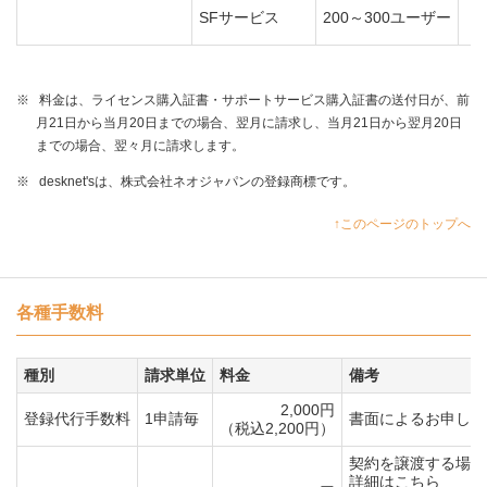
SFサービス
200～300ユーザー
※
料金は、ライセンス購入証書・サポートサービス購入証書の送付日が、前
月21日から当月20日までの場合、翌月に請求し、当月21日から翌月20日
までの場合、翌々月に請求します。
※
desknet'sは、株式会社ネオジャパンの登録商標です。
↑このページのトップへ
各種手数料
種別
請求単位
料金
備考
2,000円
登録代行手数料
1申請毎
書面によるお申し込
（税込2,200円）
契約を譲渡する場合
詳細はこちら