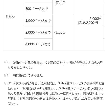
1回/1日
300ページまで
月払い
2,000円
1,000ページまで
（税込2,200円）
2,000ページまで
4回/1日
4,000ページまで
※1
：診断ページ数の変更は、ご契約の診断ページ数の解約後、新規のお申
し込みとなります。
※2
：時間指定はできません。
※
年一括払い契約の場合、契約期間は、SuiteX基本サービスの契約期間と連
動します。利用開始月を1ヵ月目とし、SuiteX基本サービスの契 約期間の
残り月数分の料金を利用開始月の翌月に一括請求します。契約期間途中に
解約しても残存期間分の料金は返金いたしません。契約は1年毎の自動 更
新です。