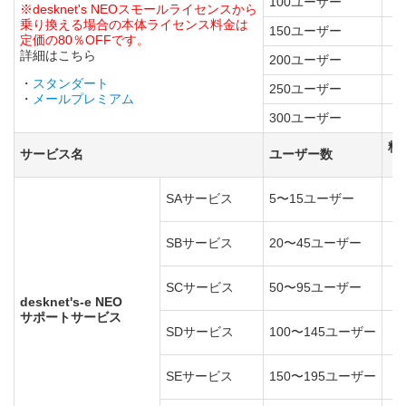
100ユーザー
※desknet's NEOスモールライセンスから
乗り換える場合の本体ライセンス料金は
150ユーザー
定価の80％OFFです。
詳細はこちら
200ユーザー
・
スタンダート
250ユーザー
・
メールプレミアム
300ユーザー
料
サービス名
ユーザー数
（
SAサービス
5〜15ユーザー
SBサービス
20〜45ユーザー
SCサービス
50〜95ユーザー
desknet's-e NEO
サポートサービス
SDサービス
100〜145ユーザー
SEサービス
150〜195ユーザー