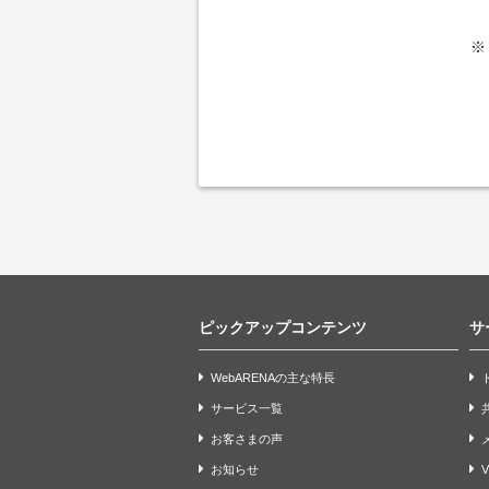
※
ピックアップコンテンツ
サ
WebARENAの主な特長
サービス一覧
お客さまの声
お知らせ
V