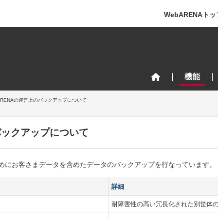
WebARENAトッ
機能
ARENAの運営上のバックアップについて
のバックアップについて
めにお客さまデータを含めたデータのバックアップを行なっています。
詳細
耐障害性の高い冗長化された別筐体