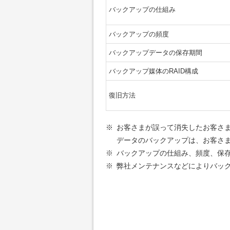
バックアップの仕組み
バックアップの頻度
バックアップデータの保存期間
バックアップ媒体のRAID構成
復旧方法
※
お客さまが誤って消失したお客さ
データのバックアップは、お客さ
※
バックアップの仕組み、頻度、保
※
弊社メンテナンスなどによりバッ