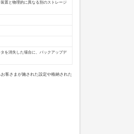
ジ装置と物理的に異なる別のストレージ
ータを消失した場合に、バックアップデ
へお客さまが施された設定や格納された