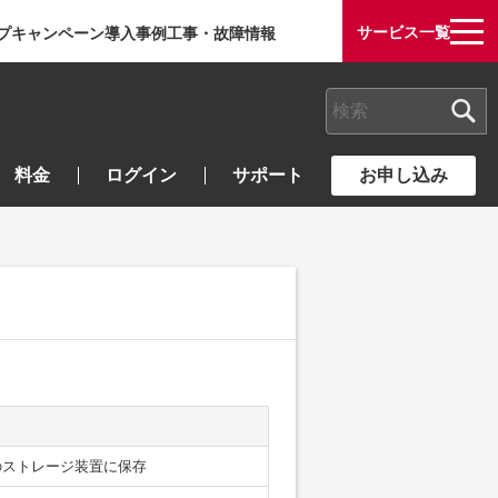
サービス一覧
プ
キャンペーン
導入事例
工事・故障情報
検索キーワード入力
料金
ログイン
サポート
お申し込み
のストレージ装置に保存