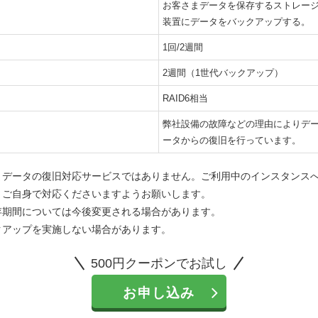
お客さまデータを保存するストレー
装置にデータをバックアップする。
1回/2週間
2週間（1世代バックアップ）
RAID6相当
弊社設備の故障などの理由によりデ
ータからの復旧を行っています。
まデータの復旧対応サービスではありません。ご利用中のインスタンス
まご自身で対応くださいますようお願いします。
存期間については今後変更される場合があります。
クアップを実施しない場合があります。
500円クーポンでお試し
お申し込み