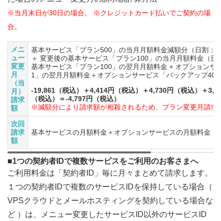
※当月末日が30日の場合。 ※クレジットカード払いでご契約の場
合。
メニ
基本サービス「プラン500」の当月月額料金減額分（日割：3~
ュー
＋ 変更後の基本サービス「プラン100」の当月月額料金（日割
変更
基本サービス「プラン100」の翌月月額料金 + オプション
月
1」の翌月月額料金＋オプションサービス「バックアップ400
（当
-19,861（税込）＋4,414円（税込）＋4,730円（税込）＋3,3
月）
（税込）＝-4,797円（税込）
請求
※減額分により請求額が相殺されるため、プラン変更月請求
額
次回
請求
基本サービスの月額料金＋オプションサービスの月額料金
額
■1つの契約者IDで複数サービスをご利用のお客さまへ
ご利用料金は「契約者ID」毎に月々まとめて請求します。
１つの契約者IDで複数のサービスIDを保持している場合（
VPSクラウドとメールホスティングを契約している場合な
ど ）は、メニュー変更したサービスID以外のサービスID