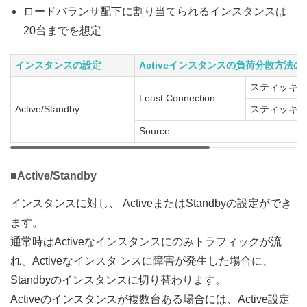
ロードバランサ配下に割り当てられるインスタンスは
20台までを想定
インスタンスの設定
Activeインスタンスの負荷分散方法の
スティッキ
Least Connection
Active/Standby
スティッキ
Source
■Active/Standby
インスタンスに対し、 ActiveまたはStandbyの設定ができ
ます。
通常時はActiveなインスタンスにのみトラフィックが流
れ、Activeなインスタ ンスに障害が発生した場合に、
Standbyのインスタンスに切り替わります。
Activeのインスタンスが複数台ある場合には、Active設定