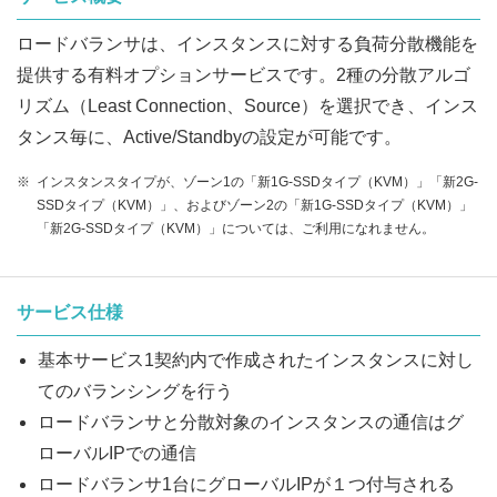
ロードバランサは、インスタンスに対する負荷分散機能を
提供する有料オプションサービスです。2種の分散アルゴ
リズム（Least Connection、Source）を選択でき、インス
タンス毎に、Active/Standbyの設定が可能です。
※
インスタンスタイプが、ゾーン1の「新1G-SSDタイプ（KVM）」「新2G-
SSDタイプ（KVM）」、およびゾーン2の「新1G-SSDタイプ（KVM）」
「新2G-SSDタイプ（KVM）」については、ご利用になれません。
サービス仕様
基本サービス1契約内で作成されたインスタンスに対し
てのバランシングを行う
ロードバランサと分散対象のインスタンスの通信はグ
ローバルIPでの通信
ロードバランサ1台にグローバルIPが１つ付与される