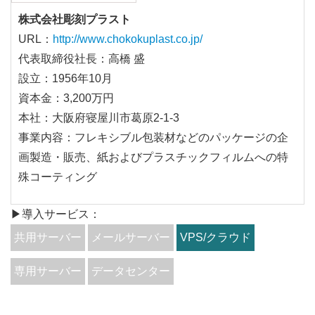
株式会社彫刻プラスト
URL：
http://www.chokokuplast.co.jp/
代表取締役社長：高橋 盛
設立：1956年10月
資本金：3,200万円
本社：大阪府寝屋川市葛原2-1-3
事業内容：フレキシブル包装材などのパッケージの企
画製造・販売、紙およびプラスチックフィルムへの特
殊コーティング
▶導入サービス：
共用サーバー
メールサーバー
VPS/クラウド
専用サーバー
データセンター