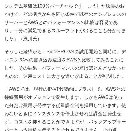
システム基盤は100％バーチャルです。こうした環境のお
かけで、どの拠点からも同じ条件で既存のオンプレミスの
サーバーとAWSとのパフォーマンスの比較は容易であ
り、十分に満足できるスループットが出ることも分かりま
した」（辰川氏）
そうした経緯から、SuitePRO V4の試用開始と同時に、デ
ィスクI/Oへの書き込み速度をAWSと比較してみることに
した。その結果、パフォーマンスの差はほとんどなかった
ものの、運用コストに大きな違いが出ることが判明した。
「AWSでは、現行のIP-VPN契約にプラスして、AWSとの
接続費用がオプションで発生します。しかもAWSは使っ
た分だけ費用が発生する従量課金制を採用しています。使
わないときにインスタンスを停止させれば課金は発生せ
ず、コストを抑えることができますが、バックアップサー
バーという用途を考えるとそれもできません。その点、