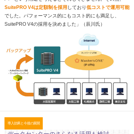
SuitePRO V4は定額制を採用
しており
低コストで運用可能
でした。パフォーマンス的にもコスト的にも満足し、
SuitePRO V4の採用を決めました」（辰川氏）
導入効果と今後の展開