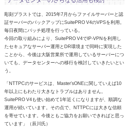
データセンターのさらなる活用も検討
彫刻プラストでは、2015年7月からファイルサーバーと認
証サーバーのバックアップにSuitePRO V4のVPSを利用。
毎日夜間にバッチ処理を行っている。
今回の取り組みにより、SuitePRO V4でIP-VPNを利用し
たセキュアなサーバー運用とDR環境まで同時に実現した
ことから、今後は大阪営業所で運用しているサーバーにつ
いても、データセンターへの移行を検討していきたいとい
う。
「NTTPCのサービスは、Master'sONEに関していえば10
年以上にもわたり大きなトラブルはありません。
SuitePRO V4も使い始めて1年近くになりますが、順調な
運用が続いています。その点で、NTTPCには大きな信頼
を寄せています。今後ともご協力をお願いできればと思っ
ています」（辰川氏）