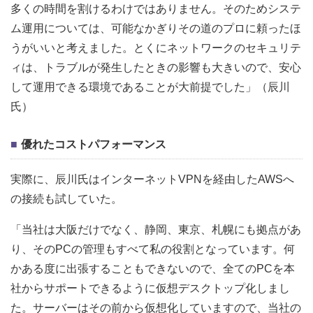
多くの時間を割けるわけではありません。そのためシステ
ム運用については、可能なかぎりその道のプロに頼ったほ
うがいいと考えました。とくにネットワークのセキュリテ
ィは、トラブルが発生したときの影響も大きいので、安心
して運用できる環境であることが大前提でした」（辰川
氏）
優れたコストパフォーマンス
実際に、辰川氏はインターネットVPNを経由したAWSへ
の接続も試していた。
「当社は大阪だけでなく、静岡、東京、札幌にも拠点があ
り、そのPCの管理もすべて私の役割となっています。何
かある度に出張することもできないので、全てのPCを本
社からサポートできるように仮想デスクトップ化しまし
た。サーバーはその前から仮想化していますので、当社の