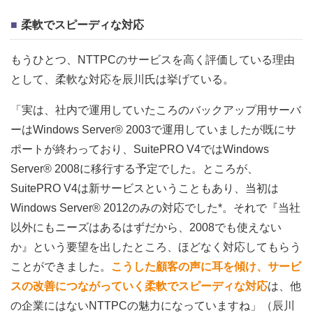
柔軟でスピーディな対応
もうひとつ、NTTPCのサービスを高く評価している理由
として、柔軟な対応を辰川氏は挙げている。
「実は、社内で運用していたころのバックアップ用サーバ
ーはWindows Server® 2003で運用していましたが既にサ
ポートが終わっており、SuitePRO V4ではWindows
Server® 2008に移行する予定でした。ところが、
SuitePRO V4は新サービスということもあり、当初は
Windows Server® 2012のみの対応でした*。それで『当社
以外にもニーズはあるはずだから、2008でも使えない
か』という要望を出したところ、ほどなく対応してもらう
ことができました。
こうした顧客の声に耳を傾け、サービ
スの改善につながっていく柔軟でスピーディな対応
は、他
の企業にはないNTTPCの魅力になっていますね」（辰川