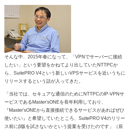
そんな中、2015年春になって、「VPNでサーバーに接続
したい」という要望をかねてより出していたNTTPCか
ら、SuitePRO V4という新しいVPSサービスを近いうちに
リリースするという話が入ってきた。
「当社では、セキュアな通信のためにNTTPCのIP-VPNサ
ービスであるMaster'sONEを長年利用しており、
『Master'sONEから直接接続できるサービスがあればぜひ
使いたい』と希望していたところ、SuitePRO V4のリリー
ス前にβ版を試さないかという提案を受けたのです」（辰