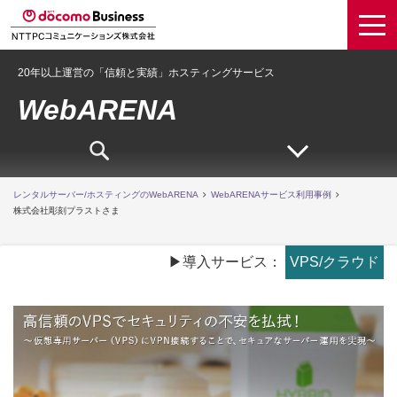
20年以上運営の「信頼と実績」ホスティングサービス
WebARENA
レンタルサーバー/ホスティングのWebARENA
WebARENAサービス利用事例
株式会社彫刻プラストさま
▶導入サービス：
VPS/クラウド