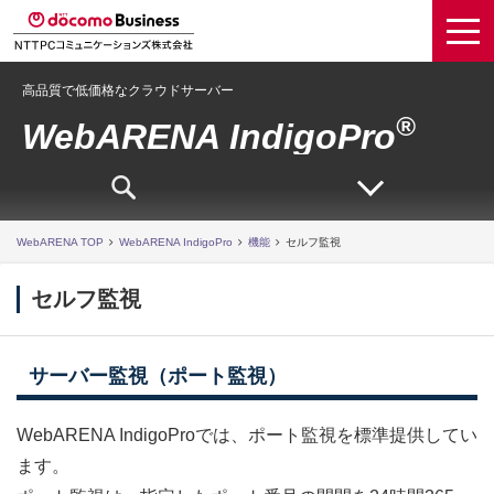
高品質で低価格なクラウドサーバー
®
WebARENA IndigoPro
WebARENA TOP
WebARENA IndigoPro
機能
セルフ監視
セルフ監視
サーバー監視（ポート監視）
WebARENA IndigoProでは、ポート監視を標準提供してい
ます。