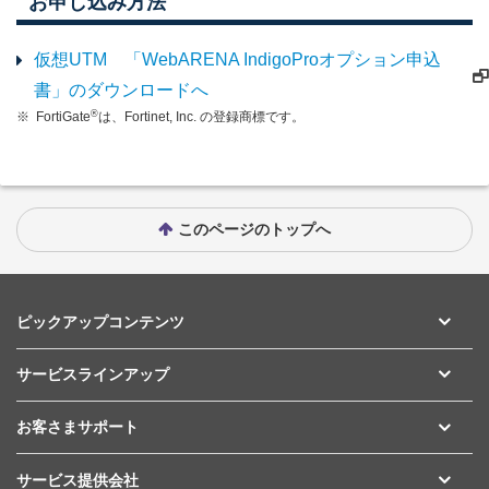
お申し込み方法
仮想UTM 「WebARENA IndigoProオプション申込
書」のダウンロードへ
®
※
FortiGate
は、Fortinet, Inc. の登録商標です。
このページのトップへ
ピックアップコンテンツ
サービスラインアップ
お客さまサポート
サービス提供会社