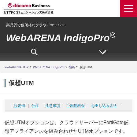
高品質で低価格なクラウドサーバー
®
WebARENA IndigoPro
WebARENA TOP
WebARENA IndigoPro
機能
仮想UTM
仮想UTM
設定例
仕様
注意事項
ご利用料金
お申し込み方法
仮想UTMオプションは、クラウドサーバーにFortiGate仮
想アプライアンスを組み合わせたUTMオプションです。