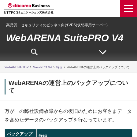
高品質・セキュリティのビジネス向けVPS(仮想専用サーバー)
WebARENA SuitePRO V4
WebARENA TOP
SuitePRO V4
特長
WebARENAの運営上のバックアップについて
WebARENAの運営上のバックアップについ
て
万が一の弊社設備故障からの復旧のためにお客さまデータ
を含めたデータのバックアップを行なっています。
バックアップ
詳細