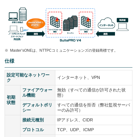
※
Master’sONEは、NTTPCコミュニケーションズの登録商標です。
仕様
設定可能なネットワー
インターネット、VPN
ク
ファイアウォー
無効（すべての通信が許可された状
ル機能
態）
初期
状態
デフォルトポリ
すべての通信を拒否（弊社監視サーバ
シー
ーのみ許可）
接続元種別
IPアドレス、CIDR
プロトコル
TCP、UDP、ICMP