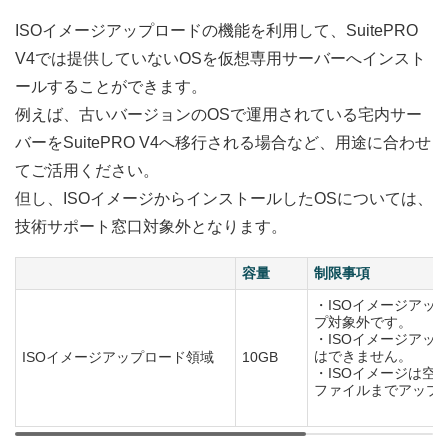
ISOイメージアップロードの機能を利用して、SuitePRO
V4では提供していないOSを仮想専用サーバーへインスト
ールすることができます。
例えば、古いバージョンのOSで運用されている宅内サー
バーをSuitePRO V4へ移行される場合など、用途に合わせ
てご活用ください。
但し、ISOイメージからインストールしたOSについては、
技術サポート窓口対象外となります。
容量
制限事項
・ISOイメージアッ
プ対象外です。
・ISOイメージアッ
はできません。
ISOイメージアップロード領域
10GB
・ISOイメージは空
ファイルまでアップ