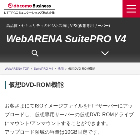
高品質・セキュリティのビジネス向けVPS(仮想専用サーバー)
WebARENA SuitePRO V4
WebARENA TOP
SuitePRO V4
機能
仮想DVD-ROM機能
仮想DVD-ROM機能
お客さまにてISOイメージファイルをFTPサーバーにアッ
プロードし、仮想専用サーバーの仮想DVD-ROMドライブ
にマウント/アンマウントすることができます。
アップロード領域の容量は10GB固定です。