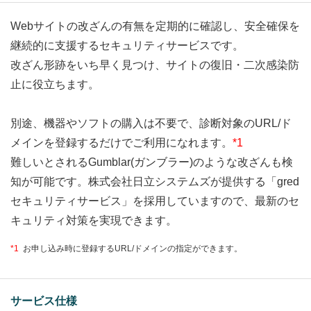
Webサイトの改ざんの有無を定期的に確認し、安全確保を
継続的に支援するセキュリティサービスです。
改ざん形跡をいち早く見つけ、サイトの復旧・二次感染防
止に役立ちます。
別途、機器やソフトの購入は不要で、診断対象のURL/ド
メインを登録するだけでご利用になれます。
*1
難しいとされるGumblar(ガンブラー)のような改ざんも検
知が可能です。株式会社日立システムズが提供する「gred
セキュリティサービス」を採用していますので、最新のセ
キュリティ対策を実現できます。
*1
お申し込み時に登録するURL/ドメインの指定ができます。
サービス仕様