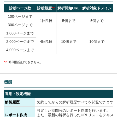
診断ページ数
診断頻度
*2
解析開始URL
解析対象ドメイン
100ページまで
1回/1日
5個まで
5個まで
300ページまで
1,000ページまで
2,000ページまで
4回/1日
10個まで
10個まで
4,000ページまで
*2
時間指定はできません。
機能
運用・設定機能
解析履歴
契約してからの解析履歴すべてを閲覧できます
設定した期間分のレポート作成を行います。
レポート作成
また、最新の解析を行ったURLリストをテキス