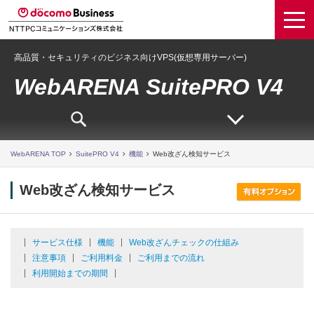
高品質・セキュリティのビジネス向けVPS(仮想専用サーバー)
WebARENA SuitePRO V4
WebARENA TOP
SuitePRO V4
機能
Web改ざん検知サービス
Web改ざん検知サービス
サービス仕様
機能
Web改ざんチェックの仕組み
注意事項
ご利用料金
ご利用までの流れ
利用開始までの期間