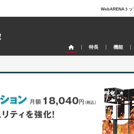
WebARENAトッ
4
特長
機能