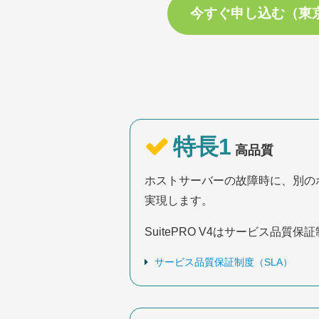
今すぐ申し込む（東
特長1
高品質
ホストサーバーの故障時に、別の
実現します。
SuitePRO V4はサービス品
サービス品質保証制度（SLA）