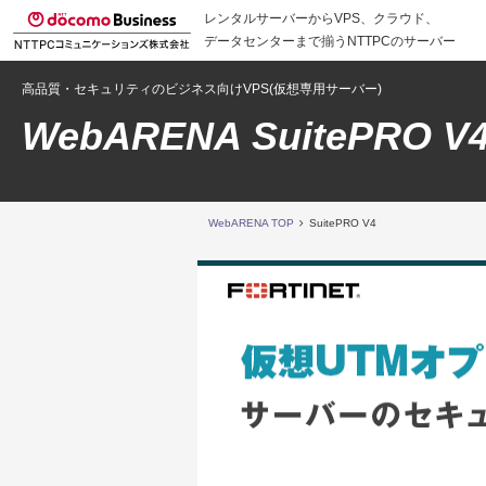
レンタルサーバーからVPS、クラウド、
データセンターまで揃うNTTPCのサーバー
高品質・セキュリティのビジネス向けVPS(仮想専用サーバー)
WebARENA SuitePRO V
WebARENA TOP
SuitePRO V4