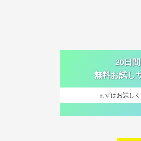
20日
無料お試し
まずはお試しく