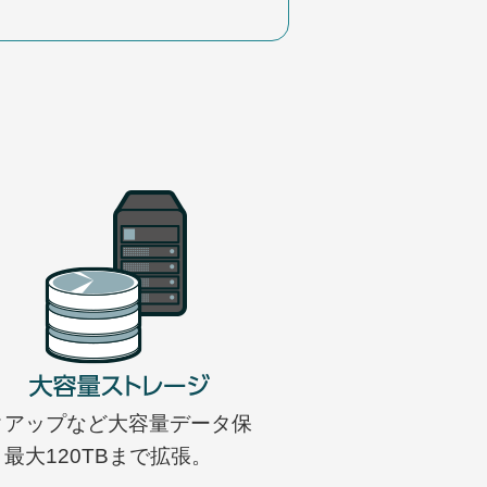
クアップなど大容量データ保
最大120TBまで拡張。