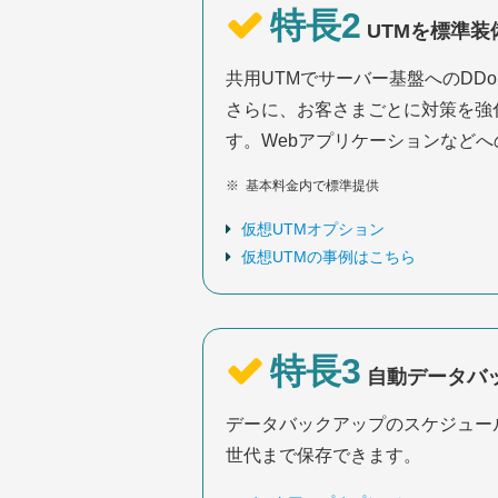
特長2
UTMを標準装
共用UTMでサーバー基盤へのDDo
さらに、お客さまごとに対策を強化す
す。Webアプリケーションなどへ
※
基本料金内で標準提供
仮想UTMオプション
仮想UTMの事例はこちら
特長3
自動データバ
データバックアップのスケジュー
世代まで保存できます。