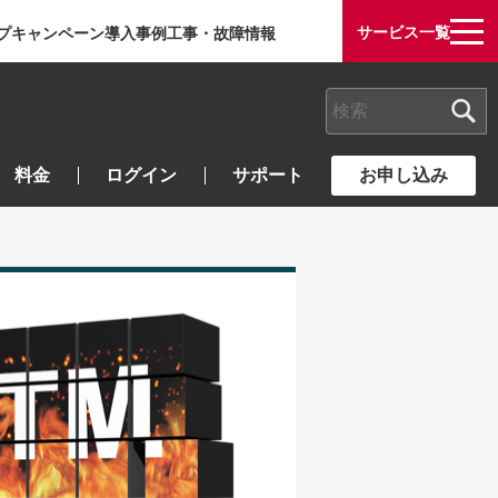
サービス一覧
プ
キャンペーン
導入事例
工事・故障情報
検索キーワード入力
料金
ログイン
サポート
お申し込み