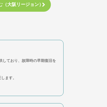
む（大阪リージョン）
供しており、故障時の早期復旧を
証します。