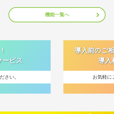
機能一覧へ
間！
導入前のご
サービス
導入
ださい。
お気軽に