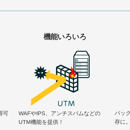
機能いろいろ
バッ
得可
WAFやIPS、アンチスパムなどの
存に。
UTM機能を提供！