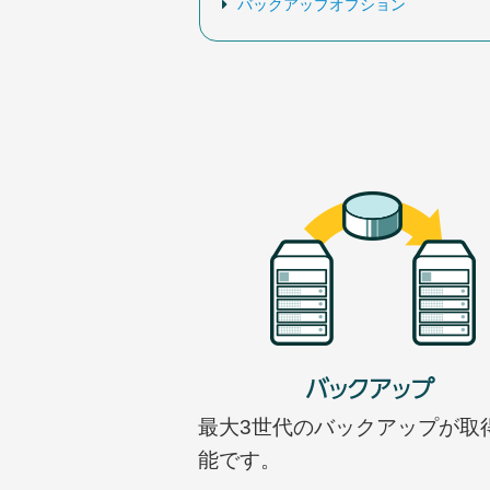
バックアップオプション
最大3世代のバックアップが取
能です。