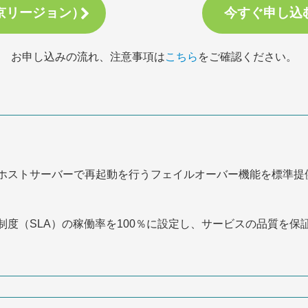
京リージョン）
今すぐ申し込
お申し込みの流れ、注意事項は
こちら
をご確認ください。
ホストサーバーで再起動を行うフェイルオーバー機能を標準提
質保証制度（SLA）の稼働率を100％に設定し、サービスの品質を保